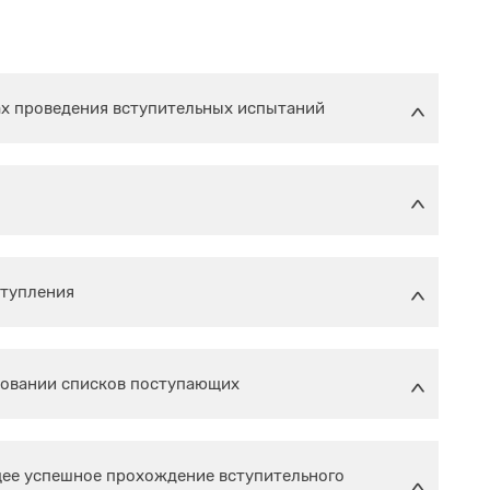
ах проведения вступительных испытаний
ступления
ровании списков поступающих
ее успешное прохождение вступительного