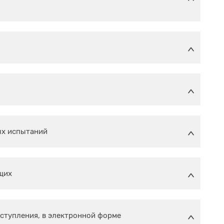
ых испытаний
щих
ступления, в электронной форме