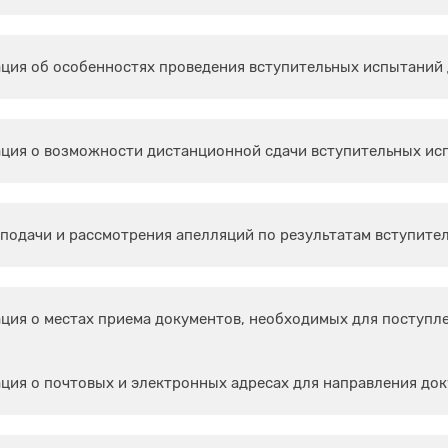
ция об особенностях проведения вступительных испытаний 
ция о возможности дистанционной сдачи вступительных ис
подачи и рассмотрения апелляций по результатам вступите
ия о местах приема документов, необходимых для поступл
ия о почтовых и электронных адресах для направления до