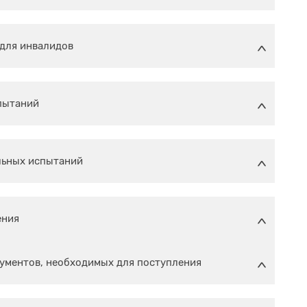
для инвалидов
пытаний
льных испытаний
ения
кументов, необходимых для поступления