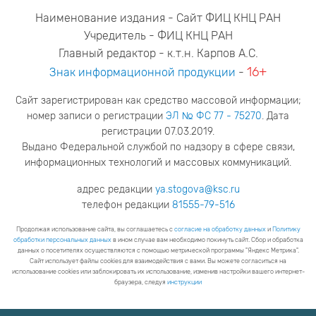
Наименование издания - Сайт ФИЦ КНЦ РАН
Учредитель - ФИЦ КНЦ РАН
Главный редактор - к.т.н. Карпов А.С.
16+
Знак информационной продукции
-
Сайт зарегистрирован как средство массовой информации;
номер записи о регистрации
ЭЛ № ФС 77 - 75270
. Дата
регистрации 07.03.2019.
Выдано Федеральной службой по надзору в сфере связи,
информационных технологий и массовых коммуникаций.
адрес редакции
ya.stogova@ksc.ru
телефон редакции
81555-79-516
Продолжая использование сайта, вы соглашаетесь с
согласие на обработку данных
и
Политику
обработки персональных данных
в ином случае вам необходимо покинуть сайт. Сбор и обработка
данных о посетителях осуществляются с помощью метрической программы "Яндекс Метрика".
Сайт использует файлы cookies для взаимодействия с вами. Вы можете согласиться на
использование cookies или заблокировать их использование, изменив настройки вашего интернет-
браузера, следуя
инструкции