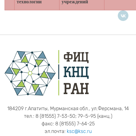
технологии
учреждений
184209 г.Апатиты, Мурманская обл., ул.Ферсмана, 14
тел.: 8 (81555) 7-53-50; 79-5-95 (канц.)
факс: 8 (81555) 7-64-25
эл.почта:
ksc@ksc.ru