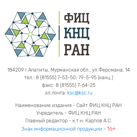
184209 г.Апатиты, Мурманская обл., ул.Ферсмана, 14
тел.: 8 (81555) 7-53-50; 79-5-95 (канц.)
факс: 8 (81555) 7-64-25
эл.почта:
ksc@ksc.ru
Наименование издания - Сайт ФИЦ КНЦ РАН
Учредитель - ФИЦ КНЦ РАН
Главный редактор - к.т.н. Карпов А.С.
16+
Знак информационной продукции
-