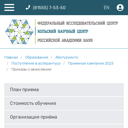
EN
(81555) 7-53-50
Главная
Образование
Абитуриенту
Поступление в аспирантуру
Приемная кампания 2023
Приказы о зачислении
План приема
Стоимость обучения
Организация приёма