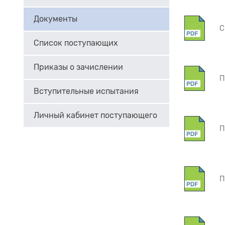
Документы
С
Список поступающих
Приказы о зачислении
П
Вступительные испытания
Личный кабинет поступающего
П
П