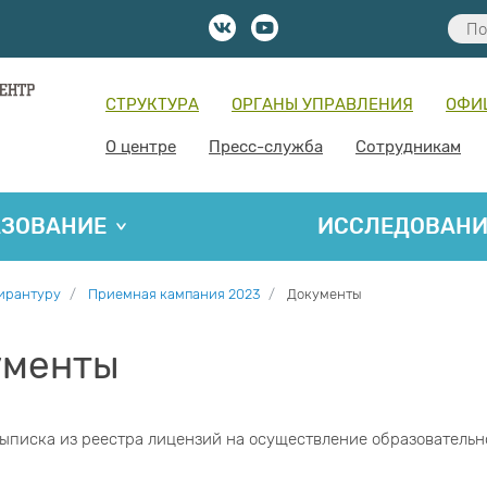
СТРУКТУРА
ОРГАНЫ УПРАВЛЕНИЯ
ОФИ
О центре
Пресс-служба
Сотрудникам
АЗОВАНИЕ
ИССЛЕДОВАН
пирантуру
Приемная кампания 2023
Документы
ументы
ыписка из реестра лицензий на осуществление образовательн