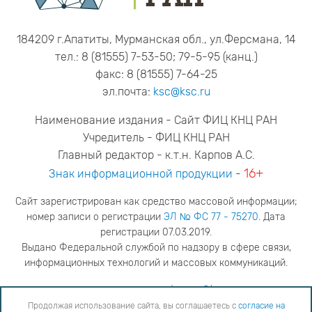
184209 г.Апатиты, Мурманская обл., ул.Ферсмана, 14
тел.: 8 (81555) 7-53-50; 79-5-95 (канц.)
факс: 8 (81555) 7-64-25
эл.почта:
ksc@ksc.ru
Наименование издания - Сайт ФИЦ КНЦ РАН
Учредитель - ФИЦ КНЦ РАН
Главный редактор - к.т.н. Карпов А.С.
16+
Знак информационной продукции
-
Сайт зарегистрирован как средство массовой информации;
номер записи о регистрации
ЭЛ № ФС 77 - 75270
. Дата
регистрации 07.03.2019.
Выдано Федеральной службой по надзору в сфере связи,
информационных технологий и массовых коммуникаций.
адрес редакции
ya.stogova@ksc.ru
телефон редакции
81555-79-516
Продолжая использование сайта, вы соглашаетесь с
согласие на