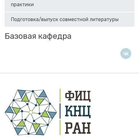
практики
Подготовка/выпуск совместной литературы
Базовая кафедра