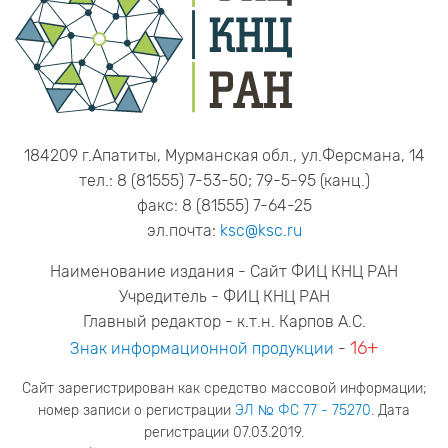
184209 г.Апатиты, Мурманская обл., ул.Ферсмана, 14
тел.: 8 (81555) 7-53-50; 79-5-95 (канц.)
факс: 8 (81555) 7-64-25
эл.почта:
ksc@ksc.ru
Наименование издания - Сайт ФИЦ КНЦ РАН
Учредитель - ФИЦ КНЦ РАН
Главный редактор - к.т.н. Карпов А.С.
16+
Знак информационной продукции
-
Сайт зарегистрирован как средство массовой информации;
номер записи о регистрации
ЭЛ № ФС 77 - 75270
. Дата
регистрации 07.03.2019.