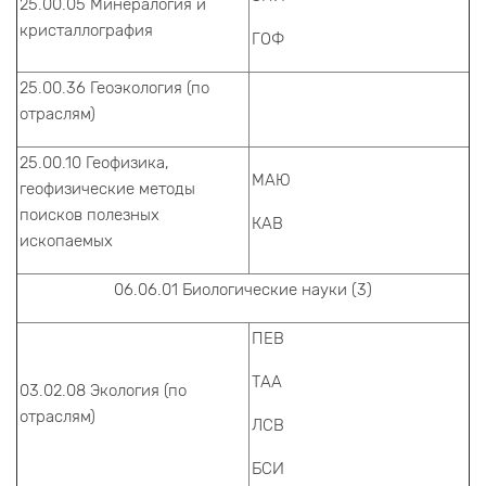
25.00.05 Минералогия и
кристаллография
ГОФ
25.00.36 Геоэкология (по
отраслям)
25.00.10 Геофизика,
МАЮ
геофизические методы
поисков полезных
КАВ
ископаемых
06.06.01 Биологические науки (3)
ПЕВ
ТАА
03.02.08 Экология (по
отраслям)
ЛСВ
БСИ