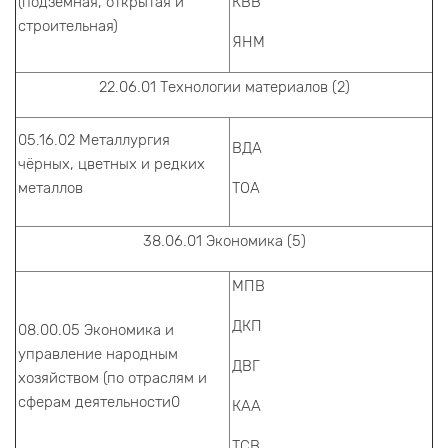
(подземная, открытая и
КВВ
строительная)
ЯНМ
22.06.01 Технологии материалов (2)
05.16.02 Металлургия
ВДА
чёрных, цветных и редких
металлов
ТОА
38.06.01 Экономика (5)
МПВ
ДКП
08.00.05 Экономика и
управление народным
ДВГ
хозяйством (по отраслям и
сферам деятельности0
КАА
ТСВ