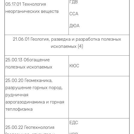
ГДВ
05.17.01 Технология
неорганических веществ
ССА
ДЮА
21.06.01 Геология, разведка и разработка полезных
ископаемых (4)
25.00.13 Обогащение
КЮС
полезных ископаемых
25.00.20 Геомеханика,
разрушение горных пород,
рудничная
аэрогазодинамика и горная
теплофизика
ЕДС
25.00.22 Геотехнология