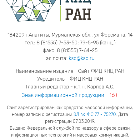
184209 г.Апатиты, Мурманская обл., ул.Ферсмана, 14
тел.: 8 (81555) 7-53-50; 79-5-95 (канц.)
факс: 8 (81555) 7-64-25
эл.почта:
ksc@ksc.ru
Наименование издания - Сайт ФИЦ КНЦ РАН
Учредитель - ФИЦ КНЦ РАН
Главный редактор - к.т.н. Карпов А.С.
16+
Знак информационной продукции
-
Сайт зарегистрирован как средство массовой информации;
номер записи о регистрации
ЭЛ № ФС 77 - 75270
. Дата
регистрации 07.03.2019.
Выдано Федеральной службой по надзору в сфере связи,
информационных технологий и массовых коммуникаций.