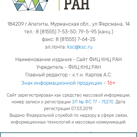
184209 г.Апатиты, Мурманская обл., ул.Ферсмана, 14
тел.: 8 (81555) 7-53-50; 79-5-95 (канц.)
факс: 8 (81555) 7-64-25
эл.почта:
ksc@ksc.ru
Наименование издания - Сайт ФИЦ КНЦ РАН
Учредитель - ФИЦ КНЦ РАН
Главный редактор - к.т.н. Карпов А.С.
16+
Знак информационной продукции
-
Сайт зарегистрирован как средство массовой информации;
номер записи о регистрации
ЭЛ № ФС 77 - 75270
. Дата
регистрации 07.03.2019.
Выдано Федеральной службой по надзору в сфере связи,
информационных технологий и массовых коммуникаций.
адрес редакции
ya.stogova@ksc.ru