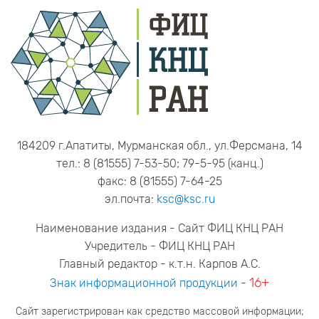
184209 г.Апатиты, Мурманская обл., ул.Ферсмана, 14
тел.: 8 (81555) 7-53-50; 79-5-95 (канц.)
факс: 8 (81555) 7-64-25
эл.почта:
ksc@ksc.ru
Наименование издания - Сайт ФИЦ КНЦ РАН
Учредитель - ФИЦ КНЦ РАН
Главный редактор - к.т.н. Карпов А.С.
16+
Знак информационной продукции
-
Сайт зарегистрирован как средство массовой информации;