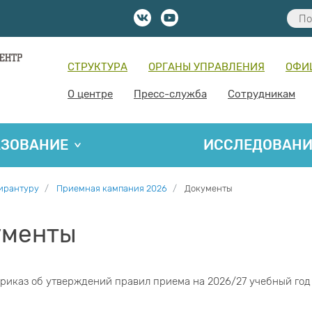
СТРУКТУРА
ОРГАНЫ УПРАВЛЕНИЯ
ОФИ
О центре
Пресс-служба
Сотрудникам
АЗОВАНИЕ
ИССЛЕДОВАН
пирантуру
Приемная кампания 2026
Документы
ументы
риказ об утверждений правил приема на 2026/27 учебный год