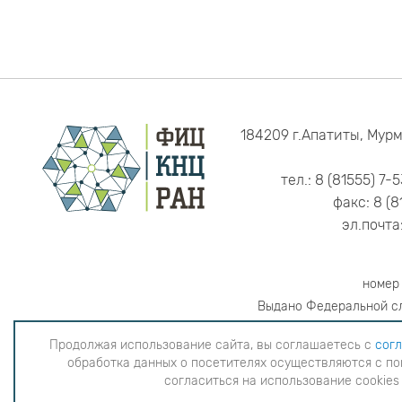
184209 г.Апатиты, Мурм
тел.: 8 (81555) 7-
факс: 8 (8
эл.почта
номер
Выдано Федеральной сл
Продолжая использование сайта, вы соглашаетесь с
согл
обработка данных о посетителях осуществляются с по
Продолжая использование сайта, вы согла
согласиться на использование cookies
данных о посетителях осуществляютс