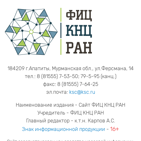
184209 г.Апатиты, Мурманская обл., ул.Ферсмана, 14
тел.: 8 (81555) 7-53-50; 79-5-95 (канц.)
факс: 8 (81555) 7-64-25
эл.почта:
ksc@ksc.ru
Наименование издания - Сайт ФИЦ КНЦ РАН
Учредитель - ФИЦ КНЦ РАН
Главный редактор - к.т.н. Карпов А.С.
16+
Знак информационной продукции
-