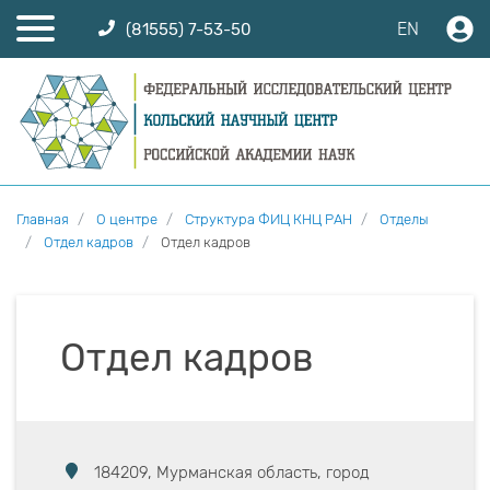
EN
(81555) 7-53-50
Главная
О центре
Структура ФИЦ КНЦ РАН
Отделы
Отдел кадров
Отдел кадров
Отдел кадров
184209, Мурманская область, город