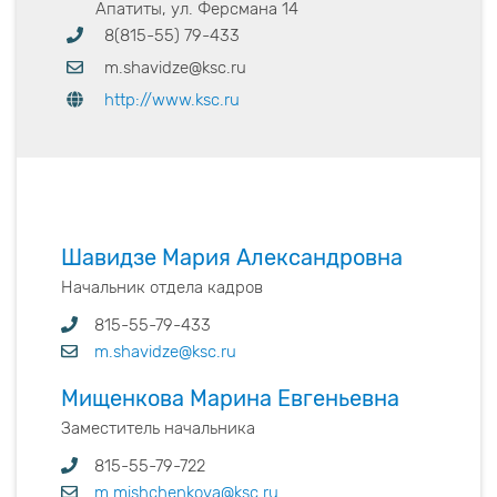
Апатиты, ул. Ферсмана 14
8(815-55) 79-433
m.shavidze@ksc.ru
http://www.ksc.ru
Шавидзе Мария Александровна
Начальник отдела кадров
815-55-79-433
m.shavidze@ksc.ru
Мищенкова Марина Евгеньевна
Заместитель начальника
815-55-79-722
m.mishchenkova@ksc.ru