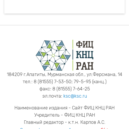
184209 г.Апатиты, Мурманская обл., ул.Ферсмана, 14
тел.: 8 (81555) 7-53-50; 79-5-95 (канц.)
факс: 8 (81555) 7-64-25
эл.почта:
ksc@ksc.ru
Наименование издания - Сайт ФИЦ КНЦ РАН
Учредитель - ФИЦ КНЦ РАН
Главный редактор - к.т.н. Карпов А.С.