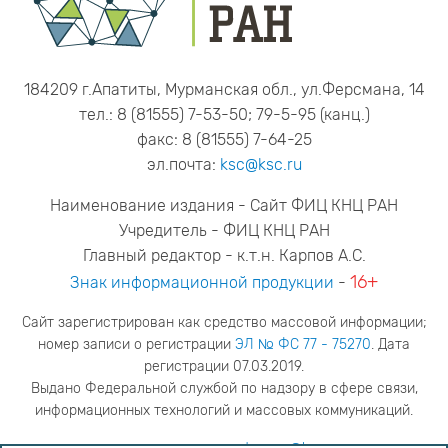
184209 г.Апатиты, Мурманская обл., ул.Ферсмана, 14
тел.: 8 (81555) 7-53-50; 79-5-95 (канц.)
факс: 8 (81555) 7-64-25
эл.почта:
ksc@ksc.ru
Наименование издания - Сайт ФИЦ КНЦ РАН
Учредитель - ФИЦ КНЦ РАН
Главный редактор - к.т.н. Карпов А.С.
16+
Знак информационной продукции
-
Сайт зарегистрирован как средство массовой информации;
номер записи о регистрации
ЭЛ № ФС 77 - 75270
. Дата
регистрации 07.03.2019.
Выдано Федеральной службой по надзору в сфере связи,
информационных технологий и массовых коммуникаций.