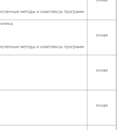
очная
численные методы и комплексы программ
ехника.
очная
численные методы и комплексы программ
очная
очная