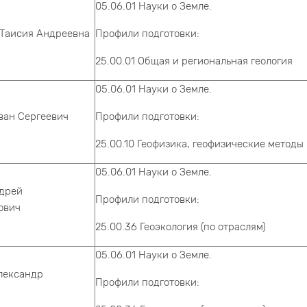
05.06.01 Науки о Земле.
 Таисия Андреевна
Профили подготовки:
25.00.01 Общая и региональная геология
05.06.01 Науки о Земле.
ван Сергеевич
Профили подготовки:
25.00.10 Геофизика, геофизические метод
05.06.01 Науки о Земле.
ндрей
Профили подготовки:
ович
25.00.36 Геоэкология (по отраслям)
05.06.01 Науки о Земле.
лександр
Профили подготовки: