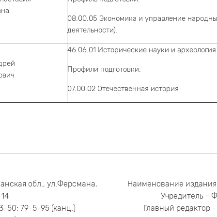
вна
08.00.05 Экономика и управление народны
деятельности).
46.06.01 Исторические науки и археология
дрей
Профили подготовки:
ович
07.00.02 Отечественная история
анская обл., ул.Ферсмана,
Наименование издания
14
Учредитель - 
53-50; 79-5-95 (канц.)
Главный редактор - 