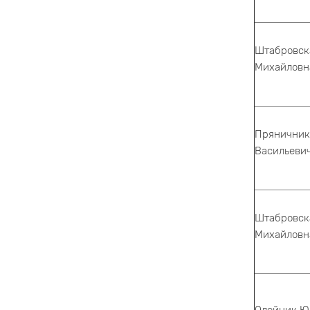
Штабровск
Михайловн
Пряничник
Васильеви
Штабровск
Михайловн