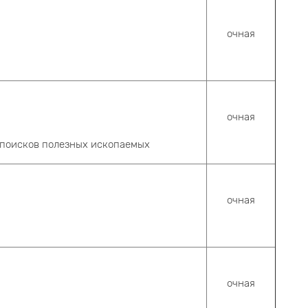
очная
очная
ы поисков полезных ископаемых
очная
очная