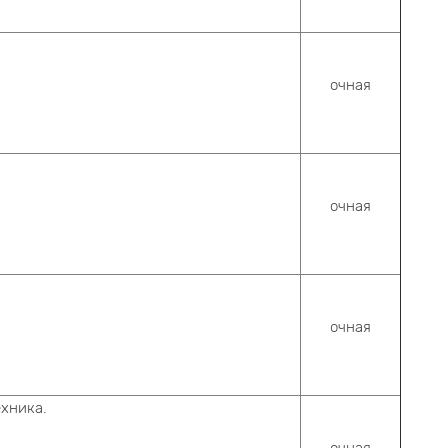
очная
очная
очная
ехника.