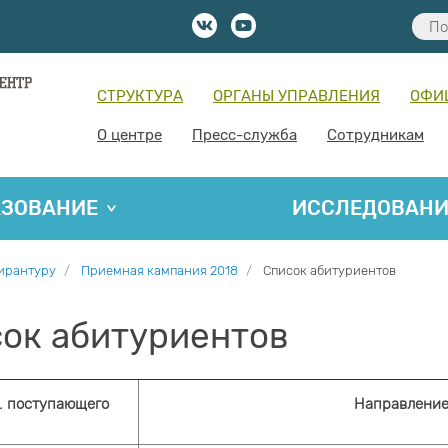
СТРУКТУРА
ОРГАНЫ УПРАВЛЕНИЯ
ОФИ
О центре
Пресс-служба
Сотрудникам
АЗОВАНИЕ
ИССЛЕДОВАН
пирантуру
Приемная кампания 2018
Список абитуриентов
ок абитуриентов
О. поступающего
Направление