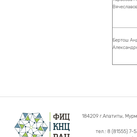
Вячеславо
Бертош Ан
Александр
184209 г.Апатиты, Мурм
тел.: 8 (81555) 7-