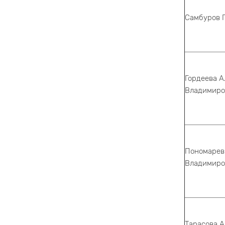
Самбуров Г
Гордеева А
Владимиро
Пономарев
Владимиро
Тарасова А