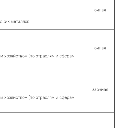
очная
едких металлов
очная
м хозяйством (по отраслям и сферам
заочная
м хозяйством (по отраслям и сферам