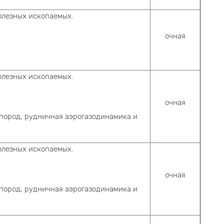
полезных ископаемых.
очная
полезных ископаемых.
очная
 пород, рудничная аэрогазодинамика и
полезных ископаемых.
очная
 пород, рудничная аэрогазодинамика и