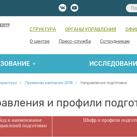
СТРУКТУРА
ОРГАНЫ УПРАВЛЕНИЯ
ОФИ
О центре
Пресс-служба
Сотрудникам
АЗОВАНИЕ
ИССЛЕДОВАН
пирантуру
Приемная кампания 2018
Направления подготовки
авления и профили подго
Код и наименование
Шифр и профили подгот
правлений подготовки