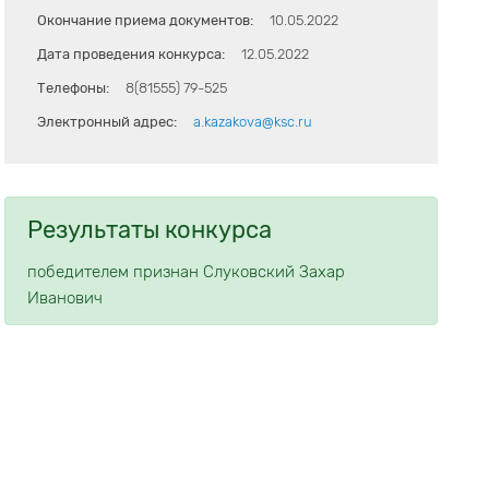
Окончание приема документов:
10.05.2022
Дата проведения конкурса:
12.05.2022
Телефоны:
8(81555) 79-525
Электронный адрес:
a.kazakova@ksc.ru
Результаты конкурса
победителем признан Слуковский Захар
Иванович