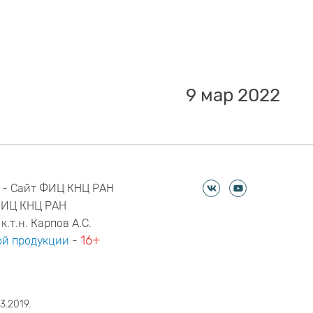
9 мар 2022
 - Сайт ФИЦ КНЦ РАН
ФИЦ КНЦ РАН
к.т.н. Карпов А.С.
16+
й продукции
-
3.2019.