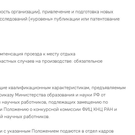
ность организации), привлечение и подготовка новых
сследований («уровень» публикации или патентование
мпенсация проезда к месту отдыха
астных случаев на производстве: обязательное
ющие квалификационным характеристикам, предъявляемым
риказу Министерства образования и науки РФ от
й научных работников, подлежащих замещению по
» и Положению о конкурсной комиссии ФИЦ КНЦ РАН и
й научных работников.
и с указанным Положением подаются в отдел кадров