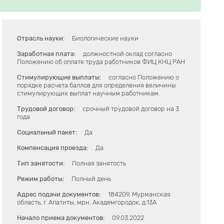
Отрасль науки:
Биологические науки
Заработная плата:
должностной оклад согласно
Положению об оплате труда работников ФИЦ КНЦ РАН
Стимулирующие выплаты:
согласно Положению о
порядке расчета баллов для определения величины
стимулирующих выплат научным работникам.
Трудовой договор:
срочный трудовой договор на 3
года
Социальный пакет:
Да
Компенсация проезда:
Да
Тип занятости:
Полная занятость
Режим работы:
Полный день
Адрес подачи документов:
184209, Мурманская
область, г. Апатиты, мрн. Академгородок, д.13А
Начало приема документов:
09.03.2022