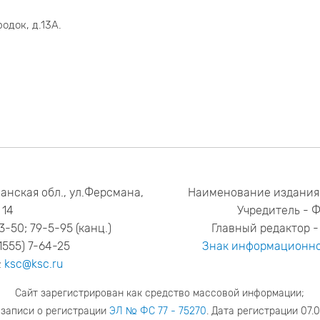
одок, д.13А.
анская обл., ул.Ферсмана,
Наименование издания
14
Учредитель - 
53-50; 79-5-95 (канц.)
Главный редактор - 
1555) 7-64-25
Знак информационно
:
ksc@ksc.ru
Сайт зарегистрирован как средство массовой информации;
 записи о регистрации
ЭЛ № ФС 77 - 75270
. Дата регистрации 07.0