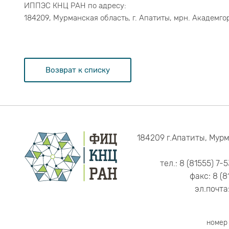
ИППЭС КНЦ РАН по адресу:
184209, Мурманская область, г. Апатиты, мрн. Академгор
Возврат к списку
184209 г.Апатиты, Мурм
тел.: 8 (81555) 7-
факс: 8 (8
эл.почта
номер