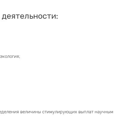
 деятельности:
экология;
ределения величины стимулирующих выплат научным