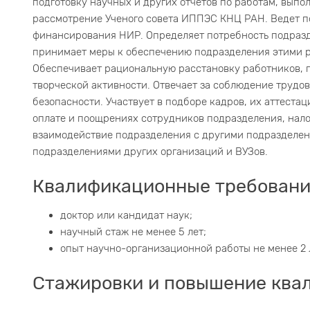
подготовку научных и других отчетов по работам, выпо
рассмотрение Ученого совета ИППЭС КНЦ РАН. Ведет 
финансирования НИР. Определяет потребность подразд
принимает меры к обеспечению подразделения этими р
Обеспечивает рациональную расстановку работников,
творческой активности. Отвечает за соблюдение трудо
безопасности. Участвует в подборе кадров, их аттеста
оплате и поощрениях сотрудников подразделения, нал
взаимодействие подразделения с другими подразделе
подразделениями других организаций и ВУЗов.
Квалификационные требовани
доктор или кандидат наук;
научный стаж не менее 5 лет;
опыт научно-организационной работы не менее 2 
Стажировки и повышение ква