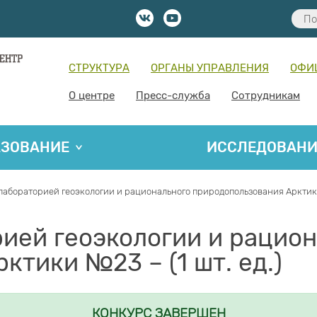
СТРУКТУРА
ОРГАНЫ УПРАВЛЕНИЯ
ОФИ
О центре
Пресс-служба
Сотрудникам
АЗОВАНИЕ
ИССЛЕДОВАН
абораторией геоэкологии и рационального природопользования Арктики 
ией геоэкологии и рацион
тики №23 – (1 шт. ед.)
КОНКУРС ЗАВЕРШЕН