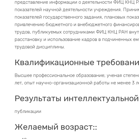
представление информации о деятельности ФИЦ КНЦ Р
показателей научной деятельности учреждения. Прини
показателей государственного задания, плановых пока
привлечению бюджетного и внебюджетного финансиров
трудов, публикуемых сотрудниками ФИЦ КНЦ РАН внут
расстановку и использование кадров в подчиненных е
трудовой дисциплины.
Квалификационные требовани
Высшее профессиональное образование; ученая степень
лет, опыт научно-организационной работы не менее 3 л
Результаты интеллектуальной
публикации
Желаемый возраст::