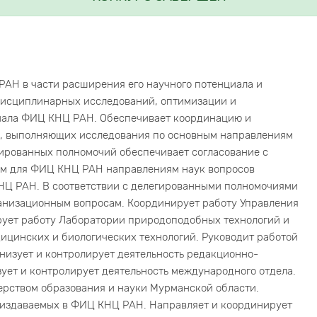
АН в части расширения его научного потенциала и
дисциплинарных исследований, оптимизации и
циала ФИЦ КНЦ РАН. Обеспечивает координацию и
, выполняющих исследования по основным направлениям
ированных полномочий обеспечивает согласование с
м для ФИЦ КНЦ РАН направлениям наук вопросов
НЦ РАН. В соответствии с делегированными полномочиями
анизационным вопросам. Координирует работу Управления
ует работу Лаборатории природоподобных технологий и
ицинских и биологических технологий. Руководит работой
низует и контролирует деятельность редакционно-
зует и контролирует деятельность международного отдела.
рством образования и науки Мурманской области.
, издаваемых в ФИЦ КНЦ РАН. Направляет и координирует