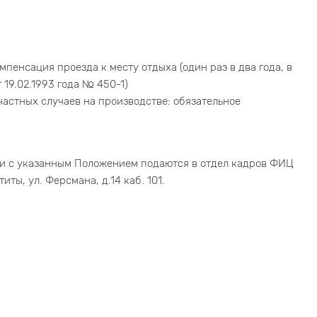
пенсация проезда к месту отдыха (один раз в два года, в
19.02.1993 года № 450-1)
астных случаев на производстве: обязательное
ии с указанным Положением подаются в отдел кадров ФИЦ
ты, ул. Ферсмана, д.14 каб. 101.