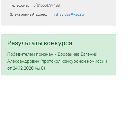
Телефоны:
8(81555)79-433
Электронный адрес:
m.shavidze@ksc.ru
Результаты конкурса
Победителем признан - Боровичев Евгений
Александрович (протокол конкурсной комиссии
от 24.12.2020 № 8)