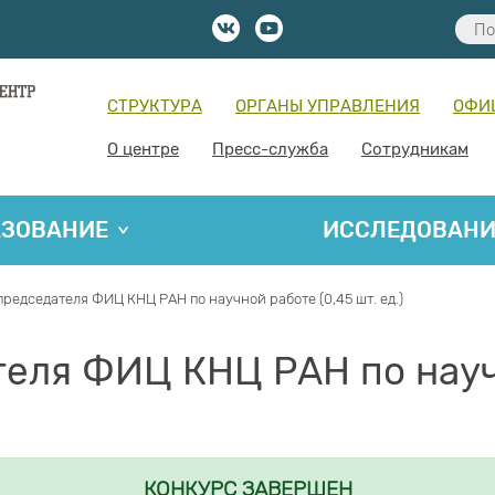
СТРУКТУРА
ОРГАНЫ УПРАВЛЕНИЯ
ОФИ
О центре
Пресс-служба
Сотрудникам
АЗОВАНИЕ
ИССЛЕДОВАН
редседателя ФИЦ КНЦ РАН по научной работе (0,45 шт. ед.)
еля ФИЦ КНЦ РАН по научн
КОНКУРС ЗАВЕРШЕН