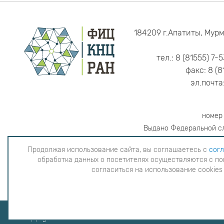
184209 г.Апатиты, Мурм
тел.: 8 (81555) 7-
факс: 8 (8
эл.почта
номер
Выдано Федеральной сл
Продолжая использование сайта, вы соглашаетесь с
согл
обработка данных о посетителях осуществляются с по
Продолжая использование сайта, вы согла
согласиться на использование cookies
данных о посетителях осуществляютс
использова
Copyright © 2026