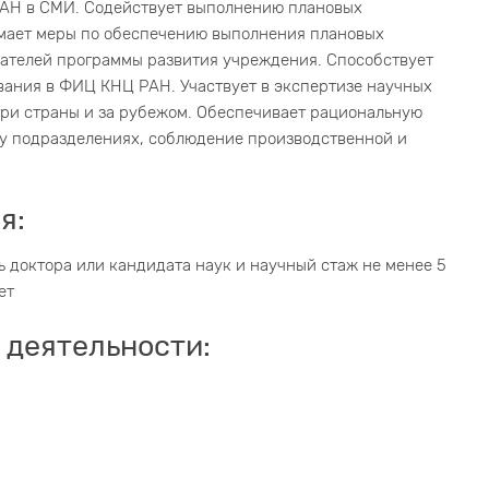
АН в СМИ. Содействует выполнению плановых
мает меры по обеспечению выполнения плановых
зателей программы развития учреждения. Способствует
ания в ФИЦ КНЦ РАН. Участвует в экспертизе научных
ри страны и за рубежом. Обеспечивает рациональную
му подразделениях, соблюдение производственной и
я:
 доктора или кандидата наук и научный стаж не менее 5
ет
 деятельности: