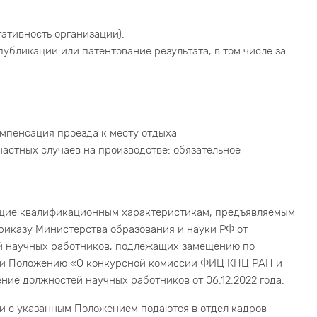
тативность организации).
убликации или патентование результата, в том числе за
мпенсация проезда к месту отдыха
астных случаев на производстве: обязательное
ющие квалификационным характеристикам, предъявляемым
риказу Министерства образования и науки РФ от
й научных работников, подлежащих замещению по
» и Положению «О конкурсной комиссии ФИЦ КНЦ РАН и
ние должностей научных работников от 06.12.2022 года.
и с указанным Положением подаются в отдел кадров