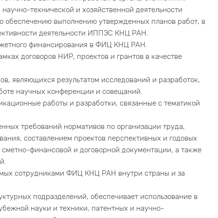
 научно-технической и хозяйственной деятельности
 обеспечению выполнению утвержденных планов работ, в
ективности деятельности ИППЭС КНЦ РАН.
жетного финансирования в ФИЦ КНЦ РАН.
мках договоров НИР, проектов и грантов в качестве
ов, являющихся результатом исследований и разработок,
аботе научных конференции и совещаний.
икационные работы и разработки, связанные с тематикой
енных требований нормативов по организации труда,
вания, составлением проектов перспективных и годовых
 сметно-финансовой и договорной документации, а также
й.
уемых сотрудниками ФИЦ КНЦ РАН внутри страны и за
уктурных подразделений, обеспечивает использование в
убежной науки и техники, патентных и научно-