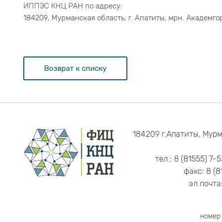
ИППЭС КНЦ РАН по адресу:
184209, Мурманская область, г. Апатиты, мрн. Академгор
Возврат к списку
184209 г.Апатиты, Мурм
тел.: 8 (81555) 7-
факс: 8 (8
эл.почта
номер