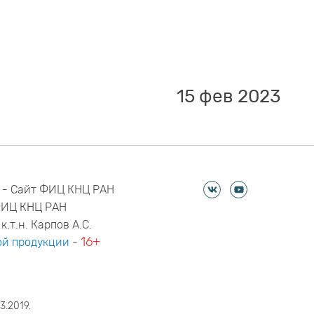
15 фев 2023
 - Сайт ФИЦ КНЦ РАН
ФИЦ КНЦ РАН
к.т.н. Карпов А.С.
16+
й продукции
-
3.2019.