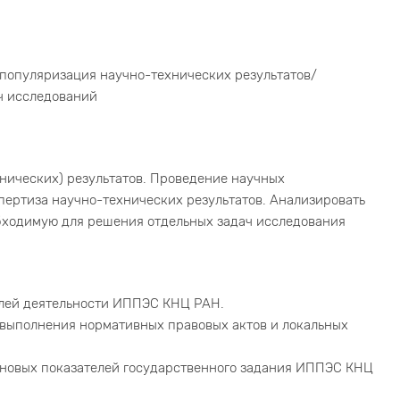
/популяризация научно-технических результатов/
ч исследований
нических) результатов. Проведение научных
пертиза научно-технических результатов. Анализировать
бходимую для решения отдельных задач исследования
елей деятельности ИППЭС КНЦ РАН.
выполнения нормативных правовых актов и локальных
новых показателей государственного задания ИППЭС КНЦ