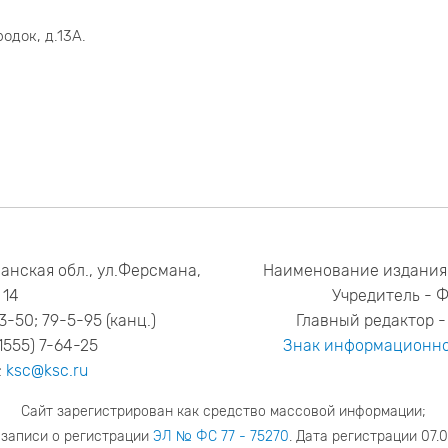
одок, д.13А.
анская обл., ул.Ферсмана,
Наименование издания
14
Учредитель - 
53-50; 79-5-95 (канц.)
Главный редактор - 
1555) 7-64-25
Знак информационно
:
ksc@ksc.ru
Сайт зарегистрирован как средство массовой информации;
 записи о регистрации
ЭЛ № ФС 77 - 75270
. Дата регистрации 07.0