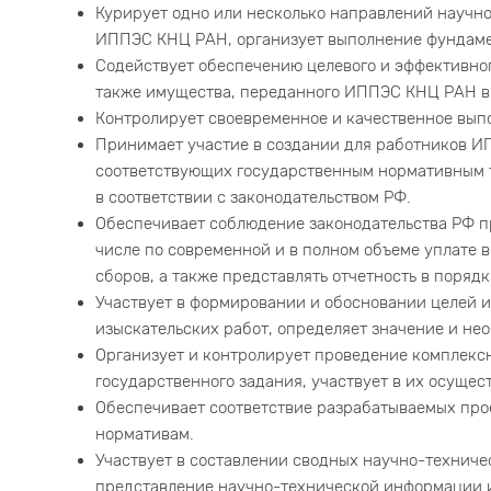
Курирует одно или несколько направлений научно
ИППЭС КНЦ РАН, организует выполнение фундаме
Содействует обеспечению целевого и эффективно
также имущества, переданного ИППЭС КНЦ РАН в
Контролирует своевременное и качественное вып
Принимает участие в создании для работников И
соответствующих государственным нормативным т
в соответствии с законодательством РФ.
Обеспечивает соблюдение законодательства РФ п
числе по современной и в полном объеме уплате 
сборов, а также представлять отчетность в поряд
Участвует в формировании и обосновании целей и
изыскательских работ, определяет значение и не
Организует и контролирует проведение комплекс
государственного задания, участвует в их осущес
Обеспечивает соответствие разрабатываемых про
нормативам.
Участвует в составлении сводных научно-техничес
представление научно-технической информации и 