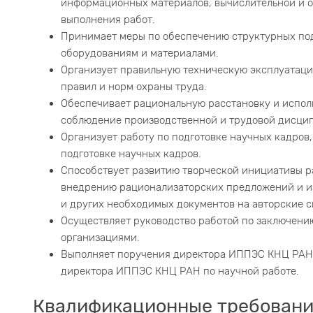
информационных материалов, вычислительной и о
выполнения работ.
Принимает меры по обеспечению структурных п
оборудованиям и материалами.
Организует правильную техническую эксплуатаци
правил и норм охраны труда.
Обеспечивает рациональную расстановку и испол
соблюдение производственной и трудовой дисци
Организует работу по подготовке научных кадров
подготовке научных кадров.
Способствует развитию творческой инициативы р
внедрению рационализаторских предложений и и
и других необходимых документов на авторские с
Осуществляет руководство работой по заключени
организациями.
Выполняет поручения директора ИППЭС КНЦ РАН,
директора ИППЭС КНЦ РАН по научной работе.
Квалификационные требовани