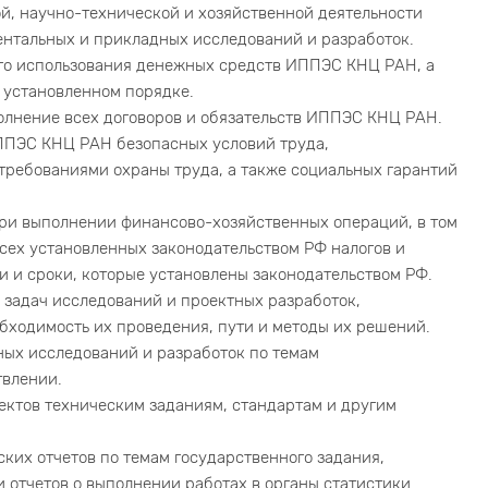
й, научно-технической и хозяйственной деятельности
нтальных и прикладных исследований и разработок.
го использования денежных средств ИППЭС КНЦ РАН, а
 установленном порядке.
олнение всех договоров и обязательств ИППЭС КНЦ РАН.
ППЭС КНЦ РАН безопасных условий труда,
ребованиями охраны труда, а также социальных гарантий
ри выполнении финансово-хозяйственных операций, в том
всех установленных законодательством РФ налогов и
ки и сроки, которые установлены законодательством РФ.
 задач исследований и проектных разработок,
обходимость их проведения, пути и методы их решений.
ных исследований и разработок по темам
твлении.
ектов техническим заданиям, стандартам и другим
ких отчетов по темам государственного задания,
отчетов о выполнении работах в органы статистики.