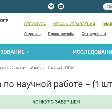
СТРУКТУРА
ОРГАНЫ УПРАВЛЕНИЯ
ОФИ
О центре
Пресс-служба
Сотрудникам
АЗОВАНИЕ
ИССЛЕДОВАН
иректора по научной работе – (1 шт. ед.) (ИППЭС)
по научной работе – (1 шт
КОНКУРС ЗАВЕРШЕН