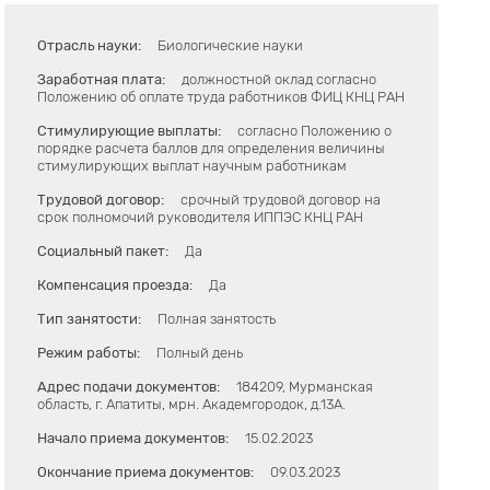
Отрасль науки:
Биологические науки
Заработная плата:
должностной оклад согласно
Положению об оплате труда работников ФИЦ КНЦ РАН
Стимулирующие выплаты:
согласно Положению о
порядке расчета баллов для определения величины
стимулирующих выплат научным работникам
Трудовой договор:
срочный трудовой договор на
срок полномочий руководителя ИППЭС КНЦ РАН
Социальный пакет:
Да
Компенсация проезда:
Да
Тип занятости:
Полная занятость
Режим работы:
Полный день
Адрес подачи документов:
184209, Мурманская
область, г. Апатиты, мрн. Академгородок, д.13А.
Начало приема документов:
15.02.2023
Окончание приема документов:
09.03.2023