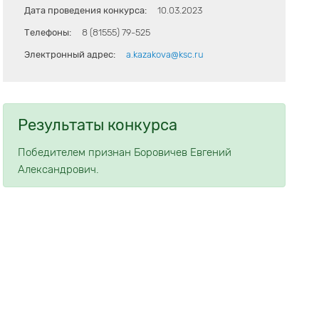
Дата проведения конкурса:
10.03.2023
Телефоны:
8 (81555) 79-525
Электронный адрес:
a.kazakova@ksc.ru
Результаты конкурса
Победителем признан Боровичев Евгений
Александрович.