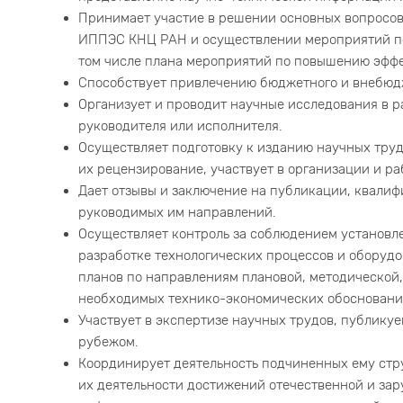
Принимает участие в решении основных вопросов
ИППЭС КНЦ РАН и осуществлении мероприятий по
том числе плана мероприятий по повышению эфф
Способствует привлечению бюджетного и внебюд
Организует и проводит научные исследования в ра
руководителя или исполнителя.
Осуществляет подготовку к изданию научных труд
их рецензирование, участвует в организации и р
Дает отзывы и заключение на публикации, квалиф
руководимых им направлений.
Осуществляет контроль за соблюдением установл
разработке технологических процессов и оборудо
планов по направлениям плановой, методической,
необходимых технико-экономических обосновани
Участвует в экспертизе научных трудов, публик
рубежом.
Координирует деятельность подчиненных ему стр
их деятельности достижений отечественной и зар