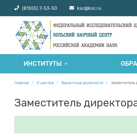
(81555) 7-53-50
ksc@ksc.ru
ИНСТИТУТЫ
ОБР
Главная
О центре
Вакантные должности
Заместитель д
Заместитель директора 