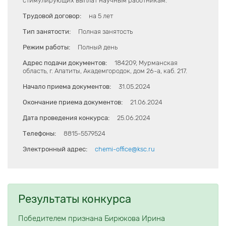
стимулирующих выплат научным работникам.
Трудовой договор:
на 5 лет
Тип занятости:
Полная занятость
Режим работы:
Полный день
Адрес подачи документов:
184209, Мурманская
область, г. Апатиты, Академгородок, дом 26-а, каб. 217.
Начало приема документов:
31.05.2024
Окончание приема документов:
21.06.2024
Дата проведения конкурса:
25.06.2024
Телефоны:
8815-5579524
Электронный адрес:
chemi-office@ksc.ru
Результаты конкурса
Победителем признана Бирюкова Ирина