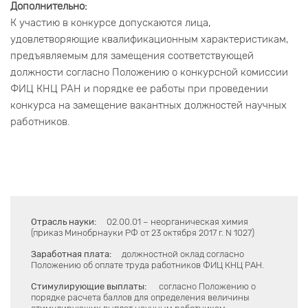
Дополнительно:
К участию в конкурсе допускаются лица,
удовлетворяющие квалификационным характеристикам,
предъявляемым для замещения соответствующей
должности согласно Положению о конкурсной комиссии
ФИЦ КНЦ РАН и порядке ее работы при проведении
конкурса на замещение вакантных должностей научных
работников.
Отрасль науки:
02.00.01 – неорганическая химия
(приказ Минобрнауки РФ от 23 октября 2017 г. N 1027)
Заработная плата:
должностной оклад согласно
Положению об оплате труда работников ФИЦ КНЦ РАН.
Стимулирующие выплаты:
согласно Положению о
порядке расчета баллов для определения величины