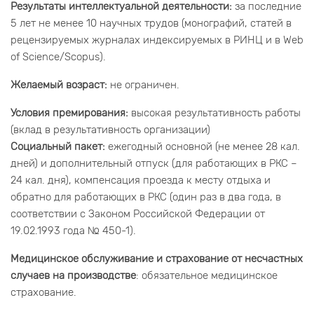
Результаты интеллектуальной деятельности:
за последние
5 лет не менее 10 научных трудов (монографий, статей в
рецензируемых журналах индексируемых в РИНЦ и в Web
of Science/Scopus).
Желаемый возраст:
не ограничен.
Условия премирования:
высокая результативность работы
(вклад в результативность организации)
Социальный пакет:
ежегодный основной (не менее 28 кал.
дней) и дополнительный отпуск (для работающих в РКС –
24 кал. дня), компенсация проезда к месту отдыха и
обратно для работающих в РКС
(один раз в два года, в
соответствии с Законом Российской Федерации от
19.02.1993 года № 450-1).
Медицинское обслуживание и страхование от несчастных
случаев на производстве
: обязательное медицинское
страхование.