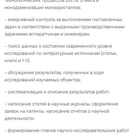
технологических процессов роста, отжига и
монодоменизации монокристаллов;
- ежедневный контроль за выполнением поставленных
задач в соответствии с выданными производственными
заданиями аппаратчикам и инженерам;
- поиск данных о состоянии современного уровня
исследований по литературным источникам (статьи,
книги и т.п);
- обсуждение результатов, полученных в ходе
исследований изучаемых объектов;
- систематизация и описание результатов работ;
- написание статей в научные журналы, оформление
заявок на патенты, написание отчётов о научной
деятельности;
- формирование планов научно-исследовательских работ