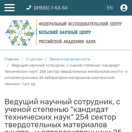
EN
(81555) 7-53-50
Главная
О центре
Вакантные должности
Ведущий научный сотрудник, с ученой степенью “кандидат
технических наук” 254 сектор твердотельных материалов акусто- и
оптоэлектронники 25 лаборатории материалов электронной
техники- 1 шт. ед.
Ведущий научный сотрудник, с
ученой степенью “кандидат
технических наук” 254 сектор
твердотельных материалов