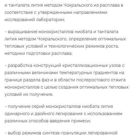
и танталата лития методом Чохральского из расплава в
соответствие с утвержденными направлениями
исследований лаборатории;
- выращивание монокристаллов ниобата и танталата
лития методом Чохральского, определение оптимальных
тепловых условий и технологических режимов роста,
методики подготовки расплава;
- разработка конструкций кристаллизационных узлов с
различными величинами температурных градиентов на
границе раздела фаз и в области послеростового отжига
монокристаллов с целью создания оптимальных тепловых
условий их получения;
- получение серий монокристаллов ниобата лития
одинарного и двойного легирования с использованием
различных способов введения примеси;
- выбор режимов синтеза-грануляции легированной