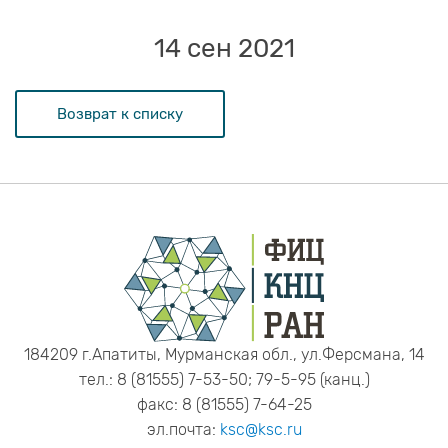
14 сен 2021
Возврат к списку
184209 г.Апатиты, Мурманская обл., ул.Ферсмана, 14
тел.: 8 (81555) 7-53-50; 79-5-95 (канц.)
факс: 8 (81555) 7-64-25
эл.почта:
ksc@ksc.ru