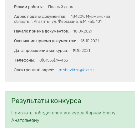
Режим работы:
Полный день
Адрес подачи документов:
184209, Мурманская
область, г. Апатиты, ул. Ферсмана, д.14 каб. 101.
Начало приема документов:
18.09.2021
Окончание приема документов:
18.10.2021
Дата проведения конкурса:
19.10.2021
Телефоны:
8(81555)79-433
Электронный адрес:
m.shavidze@ksc.ru
Результаты конкурса
Признать победителем конкурса Корчак Елену
Анатольевну