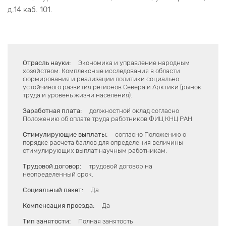
д.14 каб. 101.
Отрасль науки:
Экономика и управление народным
хозяйством. Комплексные исследования в области
формирования и реализации политики социально
устойчивого развития регионов Севера и Арктики (рынок
труда и уровень жизни населения).
Заработная плата:
должностной оклад согласно
Положению об оплате труда работников ФИЦ КНЦ РАН
Стимулирующие выплаты:
согласно Положению о
порядке расчета баллов для определения величины
стимулирующих выплат научным работникам.
Трудовой договор:
трудовой договор на
неопределенный срок.
Социальный пакет:
Да
Компенсация проезда:
Да
Тип занятости:
Полная занятость