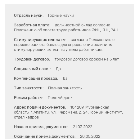
Отрасль науки:
Горные науки
Заработная плата:
должностной оклад согласно
Положению об оплате труда работников ФИЦ КНЦ РАН
Стимулирующие выплаты:
согласно Положению о
порядке расчета баллов для определения величины
стимулирующих выплат научным работникам.
Трудовой договор:
трудовой договор сроком на 5 лет
Социальный пакет:
Да
Компенсация проезда:
Да
Тип занятости:
Полная занятость
Режим работы:
Полный день
Адрес подачи документов:
184209, Мурманская
область, г. Апатиты, ул. Ферсмана, д. 24, Горный институт,
отдел кадров
Начало приема документов:
21.03.2022
Окончание приема документов:
20.05.2022