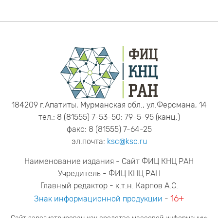
184209 г.Апатиты, Мурманская обл., ул.Ферсмана, 14
тел.: 8 (81555) 7-53-50; 79-5-95 (канц.)
факс: 8 (81555) 7-64-25
эл.почта:
ksc@ksc.ru
Наименование издания - Сайт ФИЦ КНЦ РАН
Учредитель - ФИЦ КНЦ РАН
Главный редактор - к.т.н. Карпов А.С.
16+
Знак информационной продукции
-