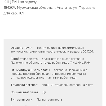
КНЦ РАН по адресу:
184209, Мурманская область, г. Апатиты, ул. Ферсмана,
д.14 каб. 101.
Отрасль науки:
Технические науки: химическая
технология, технология неорганических веществ 05.17.01.
Заработная плата:
должностной оклад согласно
Положению об оплате труда работников ФИЦ КНЦ РАН
Стимулирующие выплаты:
согласно Положению о
порядке расчета баллов для определения величины
стимулирующих выплат научным работникам
Трудовой договор:
срочный трудовой договор на 5 лет
Социальный пакет:
Да
Тип занятости:
Полная занятость