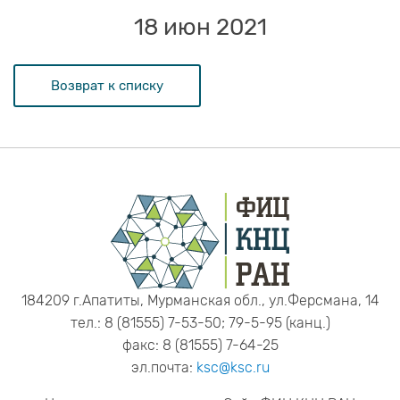
18 июн 2021
Возврат к списку
184209 г.Апатиты, Мурманская обл., ул.Ферсмана, 14
тел.: 8 (81555) 7-53-50; 79-5-95 (канц.)
факс: 8 (81555) 7-64-25
эл.почта:
ksc@ksc.ru