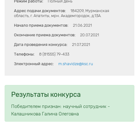
Режим работы:
Полный день
Адрес подачи документов:
184209, Мурманская
область, г. Апатиты, мрн. Академгородок, д.13А.
Начало приема документов:
21.06.2021
Окончание приема документов:
20.07.2021
Дата проведения конкурса:
21.07.2021
Телефоны:
8 (81555) 79-433
Электронный адрес:
m.shavidze@ksc.ru
Результаты конкурса
Победителем признан: научный сотрудник -
Калашникова Галина Олеговна