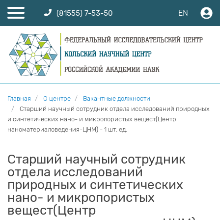
EN
(81555) 7-53-50
Главная
О центре
Вакантные должности
Старший научный сотрудник отдела исследований природных
и синтетических нано- и микропористых вещест(Центр
наноматериаловедения-ЦНМ) - 1 шт. ед.
Старший научный сотрудник
отдела исследований
природных и синтетических
нано- и микропористых
вещест(Центр