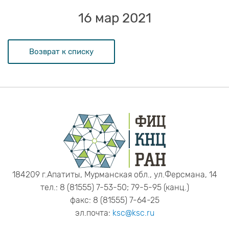
16 мар 2021
Возврат к списку
184209 г.Апатиты, Мурманская обл., ул.Ферсмана, 14
тел.: 8 (81555) 7-53-50; 79-5-95 (канц.)
факс: 8 (81555) 7-64-25
эл.почта:
ksc@ksc.ru