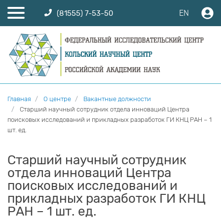
EN
(81555) 7-53-50
Главная
О центре
Вакантные должности
Старший научный сотрудник отдела инноваций Центра
поисковых исследований и прикладных разработок ГИ КНЦ РАН – 1
шт. ед.
Старший научный сотрудник
отдела инноваций Центра
поисковых исследований и
прикладных разработок ГИ КНЦ
РАН – 1 шт. ед.