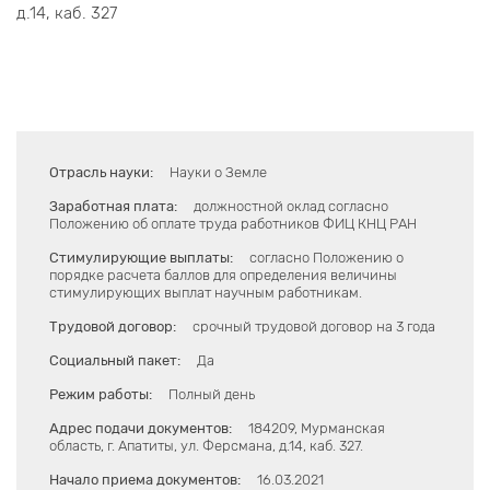
д.14, каб. 327
Отрасль науки:
Науки о Земле
Заработная плата:
должностной оклад согласно
Положению об оплате труда работников ФИЦ КНЦ РАН
Стимулирующие выплаты:
согласно Положению о
порядке расчета баллов для определения величины
стимулирующих выплат научным работникам.
Трудовой договор:
срочный трудовой договор на 3 года
Социальный пакет:
Да
Режим работы:
Полный день
Адрес подачи документов:
184209, Мурманская
область, г. Апатиты, ул. Ферсмана, д.14, каб. 327.
Начало приема документов:
16.03.2021