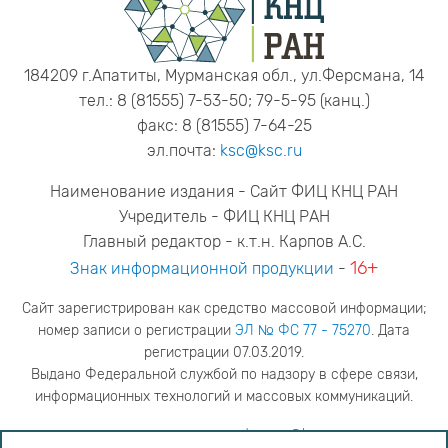
184209 г.Апатиты, Мурманская обл., ул.Ферсмана, 14
тел.: 8 (81555) 7-53-50; 79-5-95 (канц.)
факс: 8 (81555) 7-64-25
эл.почта:
ksc@ksc.ru
Наименование издания - Сайт ФИЦ КНЦ РАН
Учредитель - ФИЦ КНЦ РАН
Главный редактор - к.т.н. Карпов А.С.
16+
Знак информационной продукции
-
Сайт зарегистрирован как средство массовой информации;
номер записи о регистрации
ЭЛ № ФС 77 - 75270
. Дата
регистрации 07.03.2019.
Выдано Федеральной службой по надзору в сфере связи,
информационных технологий и массовых коммуникаций.
адрес редакции
ya.stogova@ksc.ru