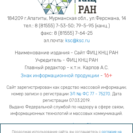
184209 г.Апатиты, Мурманская обл., ул.Ферсмана, 14
тел.: 8 (81555) 7-53-50; 79-5-95 (канц.)
факс: 8 (81555) 7-64-25
эл.почта:
ksc@ksc.ru
Наименование издания - Сайт ФИЦ КНЦ РАН
Учредитель - ФИЦ КНЦ РАН
Главный редактор - к.т.н. Карпов А.С.
16+
Знак информационной продукции
-
Сайт зарегистрирован как средство массовой информации;
номер записи о регистрации
ЭЛ № ФС 77 - 75270
. Дата
регистрации 07.03.2019.
Выдано Федеральной службой по надзору в сфере связи,
информационных технологий и массовых коммуникаций.
адрес редакции
ya.stogova@ksc.ru
телефон редакции
81555-79-516
Продолжая использование сайта, вы соглашаетесь с
согласие на