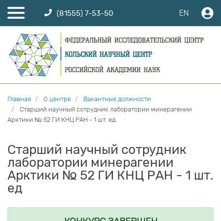
EN
(81555) 7-53-50
Главная
О центре
Вакантные должности
Старший научный сотрудник лаборатории минерагении
Арктики № 52 ГИ КНЦ РАН - 1 шт. ед
Старший научный сотрудник
лаборатории минерагении
Арктики № 52 ГИ КНЦ РАН - 1 шт.
ед