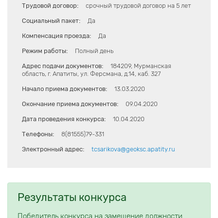
Трудовой договор:
срочный трудовой договор на 5 лет
Социальный пакет:
Да
Компенсация проезда:
Да
Режим работы:
Полный день
Адрес подачи документов:
184209, Мурманская
область, г. Апатиты, ул. Ферсмана, д.14, каб. 327
Начало приема документов:
13.03.2020
Окончание приема документов:
09.04.2020
Дата проведения конкурса:
10.04.2020
Телефоны:
8(81555)79-331
Электронный адрес:
tcsarikova@geoksc.apatity.ru
Результаты конкурса
Победитель конкурса на замещение должности