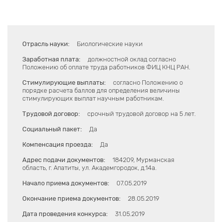
Отрасль науки:
Биологические науки
Заработная плата:
должностной оклад согласно
Положению об оплате труда работников ФИЦ КНЦ РАН.
Стимулирующие выплаты:
согласно Положению о
порядке расчета баллов для определения величины
стимулирующих выплат научным работникам.
Трудовой договор:
срочный трудовой договор на 5 лет.
Социальный пакет:
Да
Компенсация проезда:
Да
Адрес подачи документов:
184209, Мурманская
область, г. Апатиты, ул. Академгородок, д.14а.
Начало приема документов:
07.05.2019
Окончание приема документов:
28.05.2019
Дата проведения конкурса:
31.05.2019