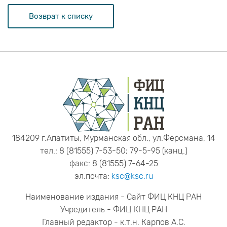
Возврат к списку
184209 г.Апатиты, Мурманская обл., ул.Ферсмана, 14
тел.: 8 (81555) 7-53-50; 79-5-95 (канц.)
факс: 8 (81555) 7-64-25
эл.почта:
ksc@ksc.ru
Наименование издания - Сайт ФИЦ КНЦ РАН
Учредитель - ФИЦ КНЦ РАН
Главный редактор - к.т.н. Карпов А.С.