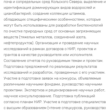
почв и сопредельных сред Кольского Севера; выделение и
идентификация доминирующих видов водорослей и
цианобактерий; создание коллекции штаммов,
обладающих специфическими особенностями, которые
могут быть использованы для разработки биотехнологий
по очистке природных сред от основных загрязняющих
веществ (тяжелых металлов, соединений азота,
нефтепродуктов). Организация и проведение научных
исследований в рамках договоров о НИР, проектов и
грантов в качестве руководителя или исполнителя.
Составление отчетов по руководимым темам и проектам.
Подготовка предложений по реализации результатов
исследований и разработок, проведенных с его участием.
Участие в подготовке заявок на конкурсы, объявляемые
различными научными фондами, руководство научными
проектами. Экспертиза и рецензирование научных работ,
научное консультирование. Подготовка публикаций
согласно планам НИР. Участие в подготовке специалистов
с высшим образованием (чтение спецкурсов, руководство