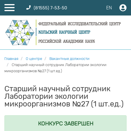
EN
(81555) 7-53-50
Главная
О центре
Вакантные должности
Старший научный сотрудник Лаборатории экологии
микроорганизмов №27 (1 шт.ед.)
Старший научный сотрудник
Лаборатории экологии
микроорганизмов №27 (1 шт.ед.)
КОНКУРС ЗАВЕРШЕН