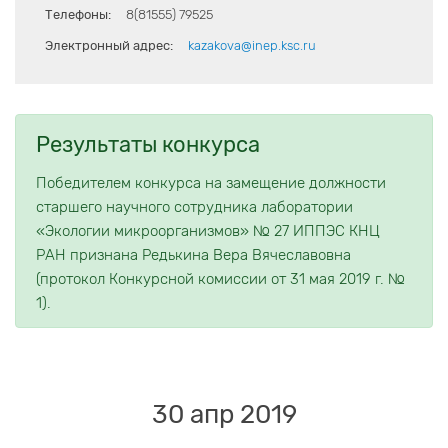
Телефоны:
8(81555) 79525
Электронный адрес:
kazakova@inep.ksc.ru
Результаты конкурса
Победителем конкурса на замещение должности
старшего научного сотрудника лаборатории
«Экологии микроорганизмов» № 27 ИППЭС КНЦ
РАН признана Редькина Вера Вячеславовна
(протокол Конкурсной комиссии от 31 мая 2019 г. №
1).
30 апр 2019