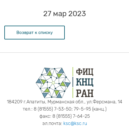
27 мар 2023
Возврат к списку
184209 г.Апатиты, Мурманская обл., ул.Ферсмана, 14
тел.: 8 (81555) 7-53-50; 79-5-95 (канц.)
факс: 8 (81555) 7-64-25
эл.почта:
ksc@ksc.ru