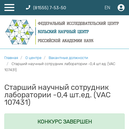
EN
(81555) 7-53-50
Главная
О центре
Вакантные должности
Старший научный сотрудник лаборатории -0,4 шт.ед. (VAC
107431)
Старший научный сотрудник
лаборатории -0,4 шт.ед. (VAC
107431)
КОНКУРС ЗАВЕРШЕН