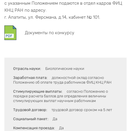
с указанным Положением подаются в отдел кадров ФИЦ
КНЦ РАН по адресу:
г. Апатиты, ул. Ферсмана, д.14, кабинет № 101.
Документы по конкурсу
Отрасль науки:
Биологические науки
Заработная плата:
должностной оклад согласно
Положению об оплате труда работников ФИЦ КНЦ РАН
Стимулирующие выплаты:
согласно Положению о
порядке расчета баллов для определения величины
стимулирующих выплат научным работникам
Трудовой договор:
трудовой договор сроком на 5 лет
Социальный пакет:
Да
Компенсация проезда:
Да