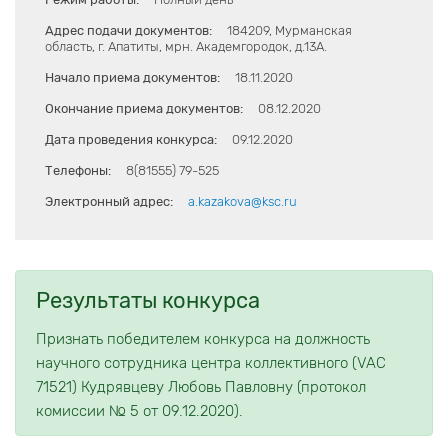
Адрес подачи документов:
184209, Мурманская
область, г. Апатиты, мрн. Академгородок, д.13А.
Начало приема документов:
18.11.2020
Окончание приема документов:
08.12.2020
Дата проведения конкурса:
09.12.2020
Телефоны:
8(81555) 79-525
Электронный адрес:
a.kazakova@ksc.ru
Результаты конкурса
Признать победителем конкурса на должность
научного сотрудника центра коллективного (VAC
71521) Кудрявцеву Любовь Павловну (протокол
комиссии № 5 от 09.12.2020).