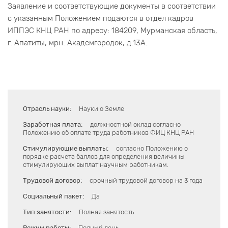
Заявление и соответствующие документы в соответствии
с указанным Положением подаются в отдел кадров
ИППЭС КНЦ РАН по адресу: 184209, Мурманская область,
г. Апатиты, мрн. Академгородок, д.13А.
Отрасль науки:
Науки о Земле
Заработная плата:
должностной оклад согласно
Положению об оплате труда работников ФИЦ КНЦ РАН
Стимулирующие выплаты:
согласно Положению о
порядке расчета баллов для определения величины
стимулирующих выплат научным работникам.
Трудовой договор:
срочный трудовой договор на 3 года
Социальный пакет:
Да
Тип занятости:
Полная занятость
Режим работы:
Полный день