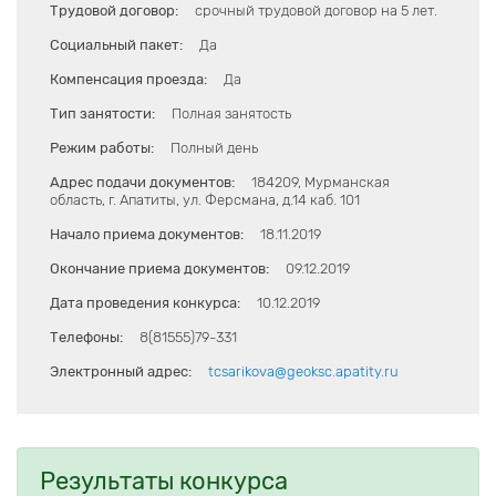
Трудовой договор:
срочный трудовой договор на 5 лет.
Социальный пакет:
Да
Компенсация проезда:
Да
Тип занятости:
Полная занятость
Режим работы:
Полный день
Адрес подачи документов:
184209, Мурманская
область, г. Апатиты, ул. Ферсмана, д.14 каб. 101
Начало приема документов:
18.11.2019
Окончание приема документов:
09.12.2019
Дата проведения конкурса:
10.12.2019
Телефоны:
8(81555)79-331
Электронный адрес:
tcsarikova@geoksc.apatity.ru
Результаты конкурса