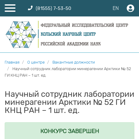
EN
(81555) 7-53-50
Главная
О центре
Вакантные должности
Научный сотрудник лаборатории минерагении Арктики № 52
ГИ КНЦ РАН – 1 шт. ед.
Научный сотрудник лаборатории
минерагении Арктики № 52 ГИ
КНЦ РАН – 1 шт. ед.
КОНКУРС ЗАВЕРШЕН