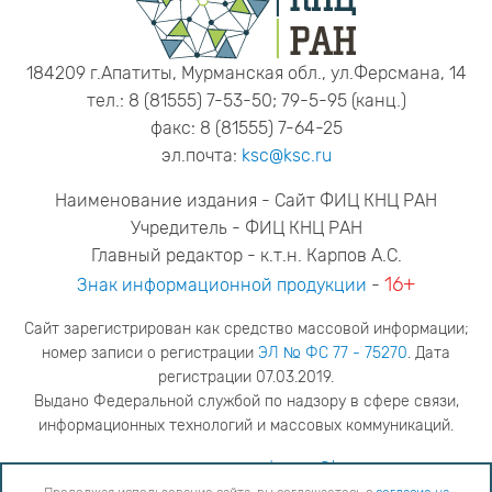
184209 г.Апатиты, Мурманская обл., ул.Ферсмана, 14
тел.: 8 (81555) 7-53-50; 79-5-95 (канц.)
факс: 8 (81555) 7-64-25
эл.почта:
ksc@ksc.ru
Наименование издания - Сайт ФИЦ КНЦ РАН
Учредитель - ФИЦ КНЦ РАН
Главный редактор - к.т.н. Карпов А.С.
16+
Знак информационной продукции
-
Сайт зарегистрирован как средство массовой информации;
номер записи о регистрации
ЭЛ № ФС 77 - 75270
. Дата
регистрации 07.03.2019.
Выдано Федеральной службой по надзору в сфере связи,
информационных технологий и массовых коммуникаций.
адрес редакции
ya.stogova@ksc.ru
телефон редакции
81555-79-516