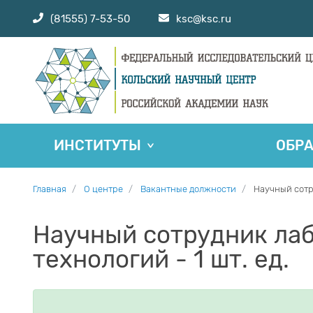
(81555) 7-53-50
ksc@ksc.ru
ИНСТИТУТЫ
ОБР
Главная
О центре
Вакантные должности
Научный сотр
Научный сотрудник ла
технологий - 1 шт. ед.