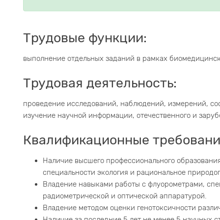
Трудовые функции:
выполнение отдельных заданий в рамках биомедицинск
Трудовая деятельность:
проведение исследований, наблюдений, измерений, со
изучение научной информации, отечественного и заруб
Квалификационные требовани
Наличие высшего профессионального образования
специальности экология и рациональное природо
Владение навыками работы с флуорометрами, спе
радиометрической и оптической аппаратурой.
Владение методом оценки генотоксичности различны
Наличие за последние 5 лет не менее 5 научных ст