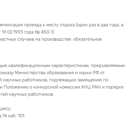
пенсация проезда к месту отдыха (один раз в два года, в
19.02.1993 года № 450-1)
астных случаев на производстве: обязательное
ющие квалификационным характеристикам, предъявляемым
риказу Министерства образования и науки РФ от
ей научных работников, подлежащих замещению по
» и Положению о конкурсной комиссии КНЦ РАН и порядке
тей научных работников.
ресу:
14 каб. 101.