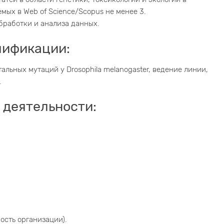
мых в Web of Science/Scopus не менее 3.
бработки и анализа данных.
лификации:
льных мутаций у Drosophila melanogaster, ведение линии,
.
 деятельности:
ость организации).