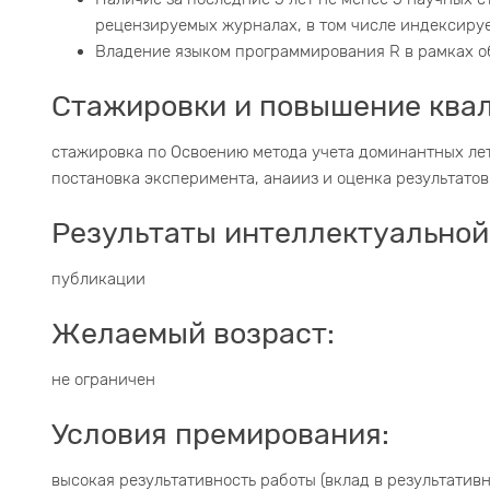
рецензируемых журналах, в том числе индексируе
Владение языком программирования R в рамках о
Стажировки и повышение ква
стажировка по Освоению метода учета доминантных лета
постановка эксперимента, анаииз и оценка результатов
Результаты интеллектуальной
публикации
Желаемый возраст:
не ограничен
Условия премирования:
высокая результативность работы (вклад в результативн