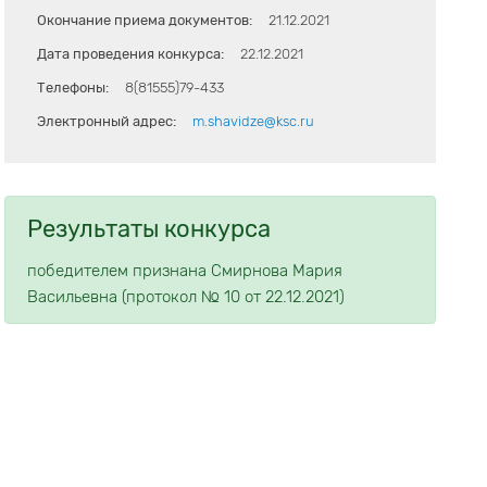
Окончание приема документов:
21.12.2021
Дата проведения конкурса:
22.12.2021
Телефоны:
8(81555)79-433
Электронный адрес:
m.shavidze@ksc.ru
Результаты конкурса
победителем признана Смирнова Мария
Васильевна (протокол № 10 от 22.12.2021)