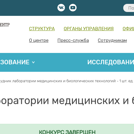
СТРУКТУРА
ОРГАНЫ УПРАВЛЕНИЯ
ОФИ
О центре
Пресс-служба
Сотрудникам
АЗОВАНИЕ
ИССЛЕДОВАН
удник лаборатории медицинских и биологических технологий - 1 шт. ед.
боратории медицинских и 
КОНКУРС ЗАВЕРШЕН