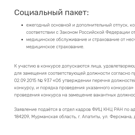
Социальный пакет:
ежегодный основной и дополнительный отпуск, ком
соответствии с Законом Российской Федерации от 
медицинское обслуживание и страхование от несч
медицинское страхование.
К участию в конкурсе допускаются лица, удовлетворя
для замещения соответствующей должности согласно п
02.09.2015 № 937 «Об утверждении перечня должност
конкурсу, и порядка проведения указанного конкурса
проведения конкурса на замещение вакантных должнос
Заявление подаётся в отдел кадров ФИЦ КНЦ РАН по ад
184209, Мурманская область, г. Апатиты, ул. Ферсмана, д.