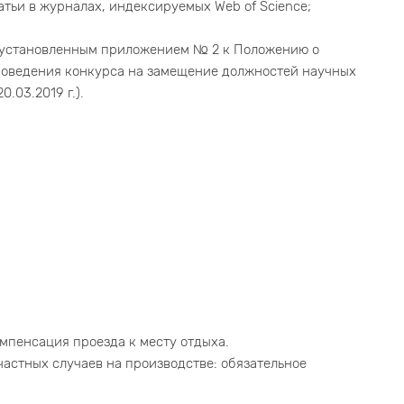
атьи в журналах, индексируемых Web of Science;
, установленным приложением № 2 к Положению о
оведения конкурса на замещение должностей научных
0.03.2019 г.).
мпенсация проезда к месту отдыха.
астных случаев на производстве: обязательное