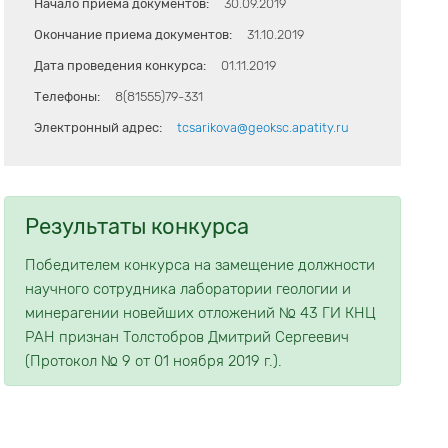
Начало приема документов:
30.09.2019
Окончание приема документов:
31.10.2019
Дата проведения конкурса:
01.11.2019
Телефоны:
8(81555)79-331
Электронный адрес:
tcsarikova@geoksc.apatity.ru
Результаты конкурса
Победителем конкурса на замещение должности
научного сотрудника лаборатории геологии и
минерагении новейших отложений № 43 ГИ КНЦ
РАН признан Толстобров Дмитрий Сергеевич
(Протокол № 9 от 01 ноября 2019 г.).