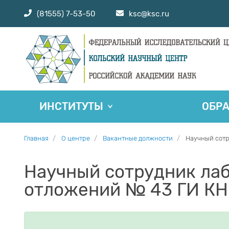
(81555) 7-53-50
ksc@ksc.ru
ИНСТИТУТЫ
ОБР
Главная
О центре
Вакантные должности
Научный сотр
Научный сотрудник ла
отложений № 43 ГИ КНЦ