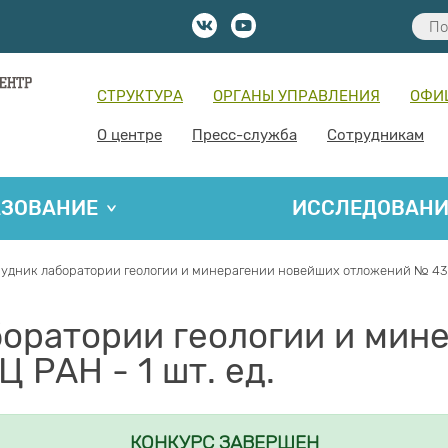
СТРУКТУРА
ОРГАНЫ УПРАВЛЕНИЯ
ОФИ
О центре
Пресс-служба
Сотрудникам
АЗОВАНИЕ
ИССЛЕДОВАН
удник лаборатории геологии и минерагении новейших отложений № 43 ГИ
боратории геологии и мин
 РАН - 1 шт. ед.
КОНКУРС ЗАВЕРШЕН