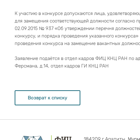
К участию в конкурсе допускаются лица, удовлетворя
для замещения соответствующей должности согласно п
02.09.2015 № 937 «Об утверждении перечня должност
конкурсу, и порядка проведения указанного конкурса
проведения конкурса на замещение вакантных должнос
Заявление подаётся в отдел кадров ФИЦ КНЦ РАН по адр
Ферсмана, д.14, отдел кадров ГИ КНЦ РАН
Возврат к списку
184209 г.Апатиты, Мурм