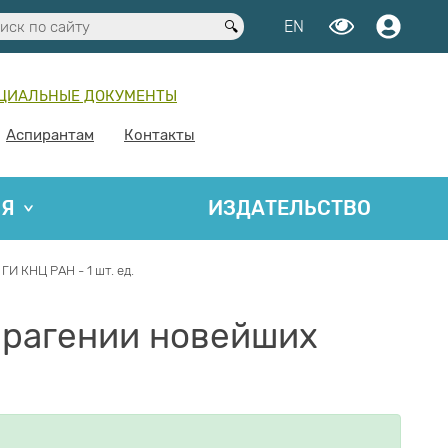
EN
ЦИАЛЬНЫЕ ДОКУМЕНТЫ
Аспирантам
Контакты
ИЯ
ИЗДАТЕЛЬСТВО
 КНЦ РАН - 1 шт. ед.
ерагении новейших