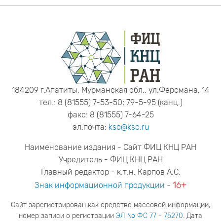
184209 г.Апатиты, Мурманская обл., ул.Ферсмана, 14
тел.: 8 (81555) 7-53-50; 79-5-95 (канц.)
факс: 8 (81555) 7-64-25
эл.почта:
ksc@ksc.ru
Наименование издания - Сайт ФИЦ КНЦ РАН
Учредитель - ФИЦ КНЦ РАН
Главный редактор - к.т.н. Карпов А.С.
16+
Знак информационной продукции
-
Сайт зарегистрирован как средство массовой информации;
номер записи о регистрации
ЭЛ № ФС 77 - 75270
. Дата