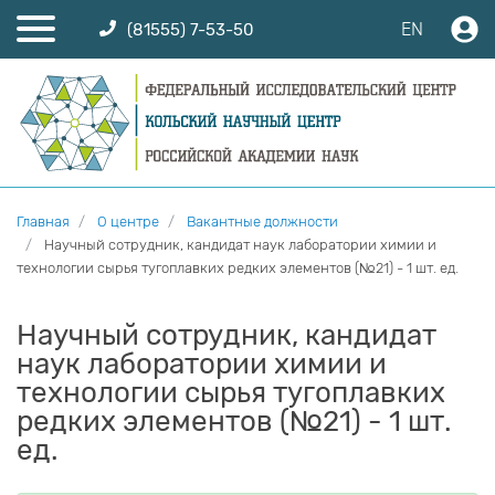
EN
(81555) 7-53-50
Главная
О центре
Вакантные должности
Научный сотрудник, кандидат наук лаборатории химии и
технологии сырья тугоплавких редких элементов (№21) - 1 шт. ед.
Научный сотрудник, кандидат
наук лаборатории химии и
технологии сырья тугоплавких
редких элементов (№21) - 1 шт.
ед.