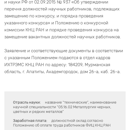
и науки РФ от 02.09.2015 № 937 «Об утверждении
перечня должностей научных работников, подлежащих
замещению по конкурсу, и порядка проведения
указанного конкурса» и Положению о конкурсной
комиссии КНЦ РАН и порядке проведения конкурса на
замещение вакантных должностей научных работников.
Заявление и соответствующие документы в соответствии
с указанным Положением подаются в отдел кадров
ИХТРЭМС КНЦ РАН по адресу: 184209, Мурманская
область, г. Апатиты, Академгородок, дом 26-а, каб. 26-а.
Отрасль науки:
название “технические”, наименование
научной специальности “05.16.02 Металлургия черных,
цветных и редких металлов”
Заработная плата:
должностной оклад согласно
Положению об оплате труда работников ФИЦ КНЦ РАН