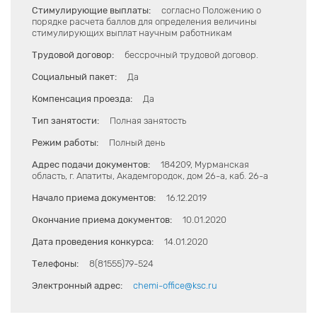
Стимулирующие выплаты:
согласно Положению о
порядке расчета баллов для определения величины
стимулирующих выплат научным работникам
Трудовой договор:
бессрочный трудовой договор.
Социальный пакет:
Да
Компенсация проезда:
Да
Тип занятости:
Полная занятость
Режим работы:
Полный день
Адрес подачи документов:
184209, Мурманская
область, г. Апатиты, Академгородок, дом 26-а, каб. 26-а
Начало приема документов:
16.12.2019
Окончание приема документов:
10.01.2020
Дата проведения конкурса:
14.01.2020
Телефоны:
8(81555)79-524
Электронный адрес:
chemi-office@ksc.ru