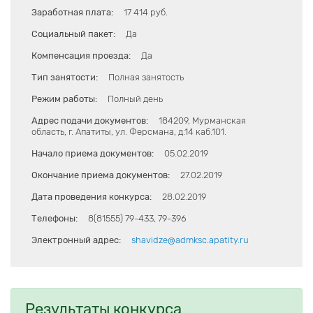
Заработная плата:
17 414 руб.
Социальный пакет:
Да
Компенсация проезда:
Да
Тип занятости:
Полная занятость
Режим работы:
Полный день
Адрес подачи документов:
184209, Мурманская
область, г. Апатиты, ул. Ферсмана, д.14 каб.101.
Начало приема документов:
05.02.2019
Окончание приема документов:
27.02.2019
Дата проведения конкурса:
28.02.2019
Телефоны:
8(81555) 79-433, 79-396
Электронный адрес:
shavidze@admksc.apatity.ru
Результаты конкурса