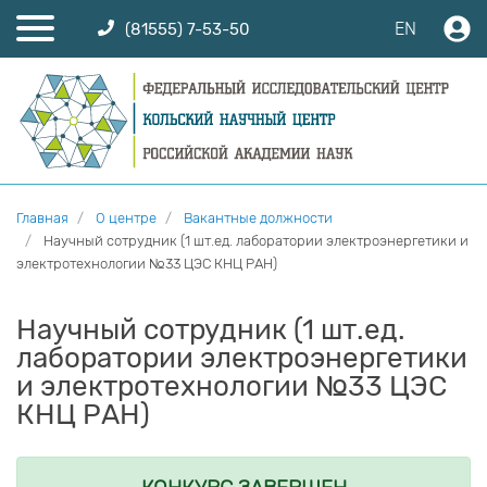
EN
(81555) 7-53-50
Главная
О центре
Вакантные должности
Научный сотрудник (1 шт.ед. лаборатории электроэнергетики и
электротехнологии №33 ЦЭС КНЦ РАН)
Научный сотрудник (1 шт.ед.
лаборатории электроэнергетики
и электротехнологии №33 ЦЭС
КНЦ РАН)