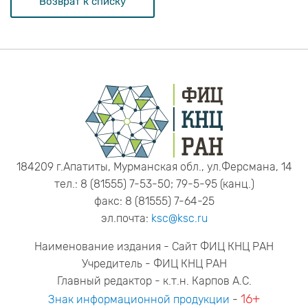
Возврат к списку
184209 г.Апатиты, Мурманская обл., ул.Ферсмана, 14
тел.: 8 (81555) 7-53-50; 79-5-95 (канц.)
факс: 8 (81555) 7-64-25
эл.почта:
ksc@ksc.ru
Наименование издания - Сайт ФИЦ КНЦ РАН
Учредитель - ФИЦ КНЦ РАН
Главный редактор - к.т.н. Карпов А.С.
16+
Знак информационной продукции
-