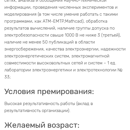
сетях, анализа и обобщения научно-технической
информации, проведения численных экспериментов и
моделирования (в том числе умение работать с такими
программами, как ATM-EMTP,Mathcad), обработка
результатов вычислений, наличие группы допуска по
электробезопасности свыше 1000 В не ниже 3 (третьей),
наличие не менее 50 публикаций в области
энергосбережения, качества электроэнергии, надежности
электроэнергетических систем, электромагнитной
совместимости высоковольтных сетей и систем – 1 ед.
лаборатории электроэнергетики и электротехнологии №
33;
Условия премирования:
Высокая результативность работы (вклад в
результативность организации).
Желаемый возраст: