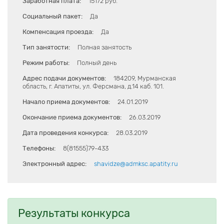
Заработная плата:
15172 руб.
Социальный пакет:
Да
Компенсация проезда:
Да
Тип занятости:
Полная занятость
Режим работы:
Полный день
Адрес подачи документов:
184209, Мурманская
область, г. Апатиты, ул. Ферсмана, д.14 каб. 101.
Начало приема документов:
24.01.2019
Окончание приема документов:
26.03.2019
Дата проведения конкурса:
28.03.2019
Телефоны:
8(81555)79-433
Электронный адрес:
shavidze@admksc.apatity.ru
Результаты конкурса