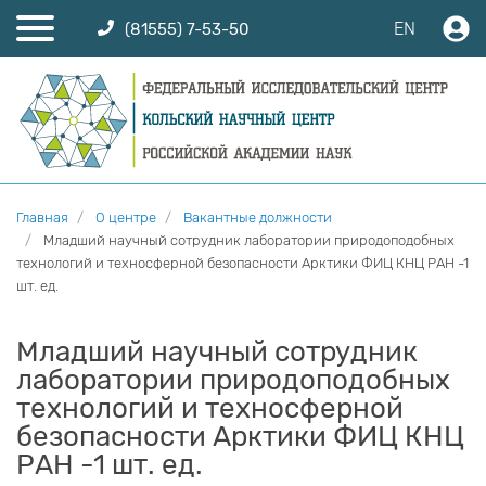
EN
(81555) 7-53-50
Главная
О центре
Вакантные должности
Младший научный сотрудник лаборатории природоподобных
технологий и техносферной безопасности Арктики ФИЦ КНЦ РАН -1
шт. ед.
Младший научный сотрудник
лаборатории природоподобных
технологий и техносферной
безопасности Арктики ФИЦ КНЦ
РАН -1 шт. ед.