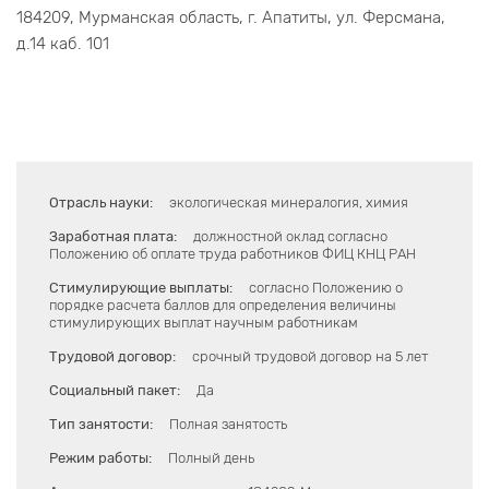
184209, Мурманская область, г. Апатиты, ул. Ферсмана,
д.14 каб. 101
Отрасль науки:
экологическая минералогия, химия
Заработная плата:
должностной оклад согласно
Положению об оплате труда работников ФИЦ КНЦ РАН
Стимулирующие выплаты:
согласно Положению о
порядке расчета баллов для определения величины
стимулирующих выплат научным работникам
Трудовой договор:
срочный трудовой договор на 5 лет
Социальный пакет:
Да
Тип занятости:
Полная занятость
Режим работы:
Полный день