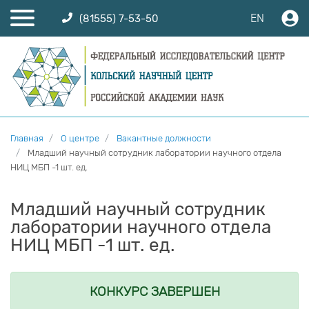
EN
(81555) 7-53-50
Главная
О центре
Вакантные должности
Младший научный сотрудник лаборатории научного отдела
НИЦ МБП -1 шт. ед.
Младший научный сотрудник
лаборатории научного отдела
НИЦ МБП -1 шт. ед.
КОНКУРС ЗАВЕРШЕН