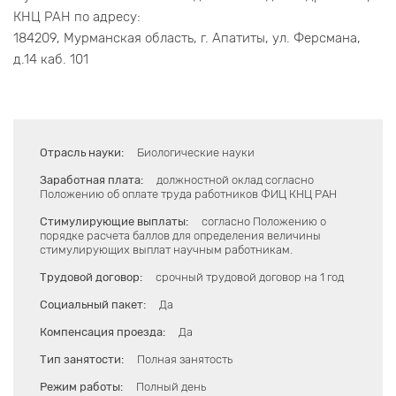
КНЦ РАН по адресу:
184209, Мурманская область, г. Апатиты, ул. Ферсмана,
д.14 каб. 101
Отрасль науки:
Биологические науки
Заработная плата:
должностной оклад согласно
Положению об оплате труда работников ФИЦ КНЦ РАН
Стимулирующие выплаты:
согласно Положению о
порядке расчета баллов для определения величины
стимулирующих выплат научным работникам.
Трудовой договор:
срочный трудовой договор на 1 год
Социальный пакет:
Да
Компенсация проезда:
Да
Тип занятости:
Полная занятость
Режим работы:
Полный день