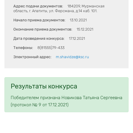
Адрес подачи документов:
184209, Мурманская
область, г. Апатиты, ул. Ферсмана, д.14 каб. 101.
Начало приема документов:
13.10.2021
Окончание приема документов:
15.12.2021
Дата проведения конкурса:
17.12.2021
Телефоны:
8(81555)79-433
Электронный адрес:
m.shavidze@ksc.ru
Результаты конкурса
Победителем признана Новикова Татьяна Сергеевна
(протокол № 9 от 17.12.2021)