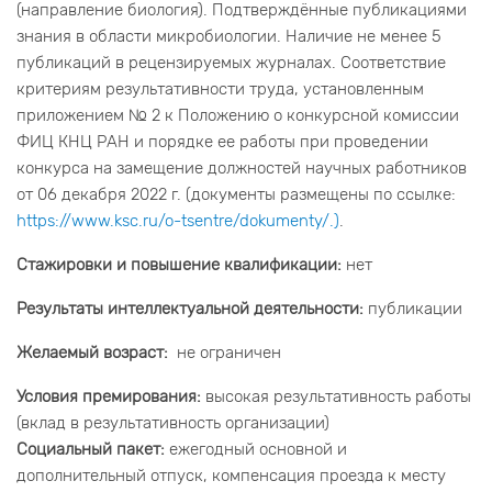
(направление биология). Подтверждённые публикациями
знания в области микробиологии. Наличие не менее 5
публикаций в рецензируемых журналах. Соответствие
критериям результативности труда, установленным
приложением № 2 к Положению о конкурсной комиссии
ФИЦ КНЦ РАН и порядке ее работы при проведении
конкурса на замещение должностей научных работников
от 06 декабря 2022 г. (документы размещены по ссылке:
https://www.ksc.ru/o-tsentre/dokumenty/.)
.
Стажировки и повышение квалификации:
нет
Результаты интеллектуальной деятельности:
публикации
Желаемый возраст:
не ограничен
Условия премирования:
высокая результативность работы
(вклад в результативность организации)
Социальный пакет:
ежегодный основной и
дополнительный отпуск, компенсация проезда к месту