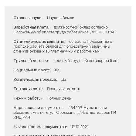
Отрасль науки:
Науки о Земле
Заработная плата:
должностной оклад согласно
Положению об оплате труда работников ФИЦ КНЦ РАН
Стимулирующие выплаты:
согласно Положению о
порядке расчета баллов для определения величины
стимулирующих выплат научным работникам.
Трудовой договор:
срочный трудовой договор на 5 лет
Социальный пакет:
Да
Компенсация проезда:
Да
Тип занятости:
Полная занятость
Режим работы:
Полный день
Адрес подачи документов:
184209, Мурманская
область, г. Апатиты, ул. Ферсмана, д.14, отдел кадров ГИ
КНЦ РАН
Начало приема документов:
19.10.2021