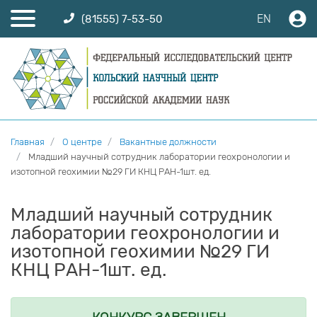
EN
(81555) 7-53-50
Главная
О центре
Вакантные должности
Младший научный сотрудник лаборатории геохронологии и
изотопной геохимии №29 ГИ КНЦ РАН-1шт. ед.
Младший научный сотрудник
лаборатории геохронологии и
изотопной геохимии №29 ГИ
КНЦ РАН-1шт. ед.