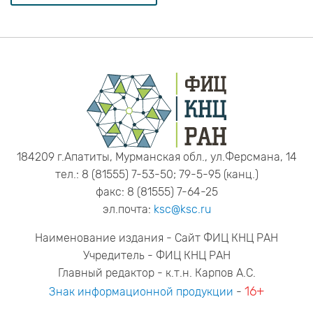
184209 г.Апатиты, Мурманская обл., ул.Ферсмана, 14
тел.: 8 (81555) 7-53-50; 79-5-95 (канц.)
факс: 8 (81555) 7-64-25
эл.почта:
ksc@ksc.ru
Наименование издания - Сайт ФИЦ КНЦ РАН
Учредитель - ФИЦ КНЦ РАН
Главный редактор - к.т.н. Карпов А.С.
16+
Знак информационной продукции
-