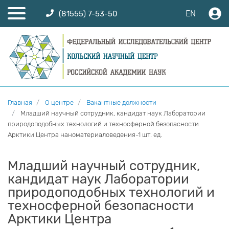
EN
(81555) 7-53-50
Главная
О центре
Вакантные должности
Младший научный сотрудник, кандидат наук Лаборатории
природоподобных технологий и техносферной безопасности
Арктики Центра наноматериаловедения-1 шт. ед.
Младший научный сотрудник,
кандидат наук Лаборатории
природоподобных технологий и
техносферной безопасности
Арктики Центра