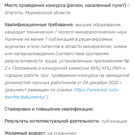
Место проведения конкурса (регион, населенный пункт)
г.
Апатиты, Мурманской области
Квалификационные требования:
высшее образование,
кандидат технических / геолого-минералогических наук.
Наличие не менее 7 публикаций в рецензируемых
журналах и/или патентов в области минералогии, химии
или материаловедения.Соответствие критериям
результативности труда, установленным приложением №
2 к Положению о конкурсной комиссии ФИЦ КНЦ РАН и
порядке работы при проведении конкурса на замещение
должностей научных работников от 06 декабря 2022 г.
(документ размещен по ссылке:
https://www.ksc.ru/o-
tsentre/dokumenty/.
)
Стажировки и повышение квалификации:
Результаты интеллектуальной деятельности:
публикации
Желаемый возраст:
не ограничен