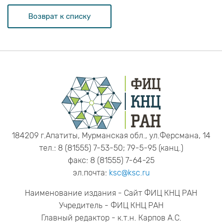
Возврат к списку
184209 г.Апатиты, Мурманская обл., ул.Ферсмана, 14
тел.: 8 (81555) 7-53-50; 79-5-95 (канц.)
факс: 8 (81555) 7-64-25
эл.почта:
ksc@ksc.ru
Наименование издания - Сайт ФИЦ КНЦ РАН
Учредитель - ФИЦ КНЦ РАН
Главный редактор - к.т.н. Карпов А.С.