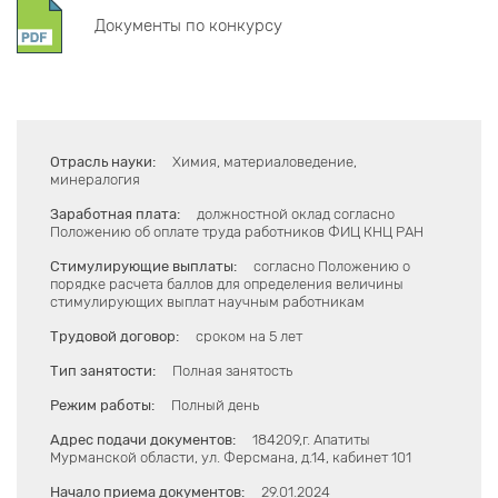
Документы по конкурсу
Отрасль науки:
Химия, материаловедение,
минералогия
Заработная плата:
должностной оклад согласно
Положению об оплате труда работников ФИЦ КНЦ РАН
Стимулирующие выплаты:
согласно Положению о
порядке расчета баллов для определения величины
стимулирующих выплат научным работникам
Трудовой договор:
сроком на 5 лет
Тип занятости:
Полная занятость
Режим работы:
Полный день
Адрес подачи документов:
184209,г. Апатиты
Мурманской области, ул. Ферсмана, д.14, кабинет 101
Начало приема документов:
29.01.2024