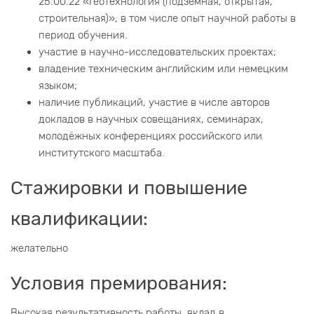
25.00.22 «Геотехнология (подземная, открытая,
строительная)», в том числе опыт научной работы в
период обучения.
участие в научно-исследовательских проектах;
владение техническим английским или немецким
языком;
наличие публикаций, участие в числе авторов
докладов в научных совещаниях, семинарах,
молодёжных конференциях российского или
институтского масштаба.
Стажировки и повышение
квалификации:
желательно
Условия премирования:
Высокая результативность работы, вклад в