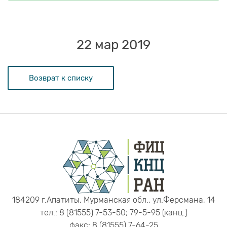
22 мар 2019
Возврат к списку
184209 г.Апатиты, Мурманская обл., ул.Ферсмана, 14
тел.: 8 (81555) 7-53-50; 79-5-95 (канц.)
факс: 8 (81555) 7-64-25