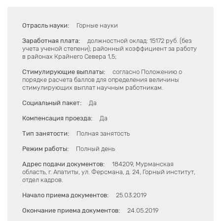
Отрасль науки:
Горные науки
Заработная плата:
должностной оклад: 15172 руб. (без
учета ученой степени); районный коэффициент за работу
в районах Крайнего Севера 1,5;
Стимулирующие выплаты:
согласно Положению о
порядке расчета баллов для определения величины
стимулирующих выплат научным работникам.
Социальный пакет:
Да
Компенсация проезда:
Да
Тип занятости:
Полная занятость
Режим работы:
Полный день
Адрес подачи документов:
184209, Мурманская
область, г. Апатиты, ул. Ферсмана, д. 24, Горный институт,
отдел кадров.
Начало приема документов:
25.03.2019
Окончание приема документов:
24.05.2019