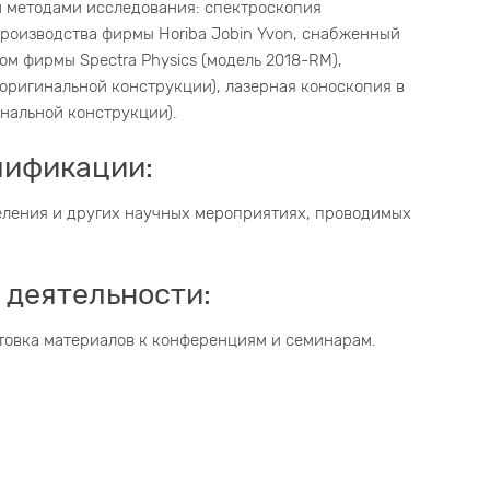
 методами исследования: спектроскопия
роизводства фирмы Horiba Jobin Yvon, снабженный
м фирмы Spectra Physics (модель 2018-RM),
оригинальной конструкции), лазерная коноскопия в
нальной конструкции).
лификации:
еления и других научных мероприятиях, проводимых
 деятельности:
товка материалов к конференциям и семинарам.