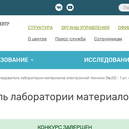
СТРУКТУРА
ОРГАНЫ УПРАВЛЕНИЯ
ОФИ
О центре
Пресс-служба
Сотрудникам
АЗОВАНИЕ
ИССЛЕДОВАН
едователь лаборатории материалов электронной техники (№25) - 1 шт. 
ь лаборатории материало
КОНКУРС ЗАВЕРШЕН