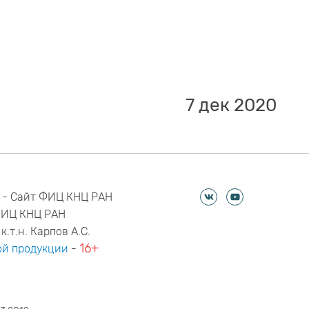
7 дек 2020
 - Сайт ФИЦ КНЦ РАН
ФИЦ КНЦ РАН
к.т.н. Карпов А.С.
16+
й продукции
-