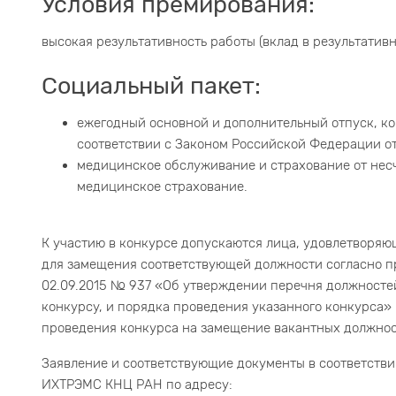
Условия премирования:
высокая результативность работы (вклад в результатив
Социальный пакет:
ежегодный основной и дополнительный отпуск, ком
соответствии с Законом Российской Федерации от 
медицинское обслуживание и страхование от несч
медицинское страхование.
К участию в конкурсе допускаются лица, удовлетворя
для замещения соответствующей должности согласно п
02.09.2015 № 937 «Об утверждении перечня должност
конкурсу, и порядка проведения указанного конкурса
проведения конкурса на замещение вакантных должнос
Заявление и соответствующие документы в соответстви
ИХТРЭМС КНЦ РАН по адресу: