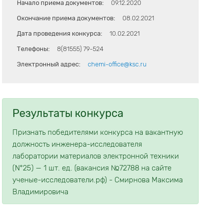
Начало приема документов:
09.12.2020
Окончание приема документов:
08.02.2021
Дата проведения конкурса:
10.02.2021
Телефоны:
8(81555) 79-524
Электронный адрес:
chemi-office@ksc.ru
Результаты конкурса
Признать победителями конкурса на вакантную
должность инженера-исследователя
лаборатории материалов электронной техники
(N°25) — 1 шт. ед. (вакансия №72788 на сайте
ученые-исследователи.рф) - Смирнова Максима
Владимировича