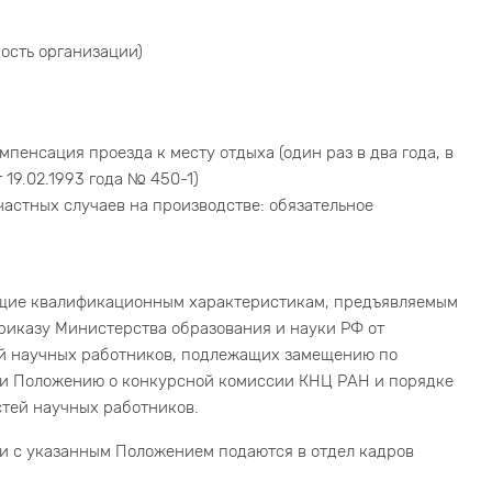
ность организации)
пенсация проезда к месту отдыха (один раз в два года, в
19.02.1993 года № 450-1)
астных случаев на производстве: обязательное
ющие квалификационным характеристикам, предъявляемым
риказу Министерства образования и науки РФ от
ей научных работников, подлежащих замещению по
» и Положению о конкурсной комиссии КНЦ РАН и порядке
тей научных работников.
и с указанным Положением подаются в отдел кадров