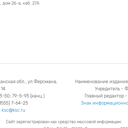
 дом 26-а, каб. 27А.
анская обл., ул.Ферсмана,
Наименование издания
14
Учредитель - 
53-50; 79-5-95 (канц.)
Главный редактор - 
1555) 7-64-25
Знак информационно
:
ksc@ksc.ru
Сайт зарегистрирован как средство массовой информации;