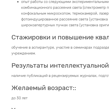
опыт работы со следующими экспериментальными
комбинационного рассеяния света (спектрометр п
конфокальным микроскопом, термокамерой, лазеро
фотоиндуцированное рассеяние света (установка 
широкоапертурных пучках света (установка ориги
Стажировки и повышение ква
обучение в аспирантуре, участие в семинарах подразд
учреждением.
Результаты интеллектуальной
наличие публикаций в рецензируемых журналах, подго
Желаемый возраст::
до 30 лет