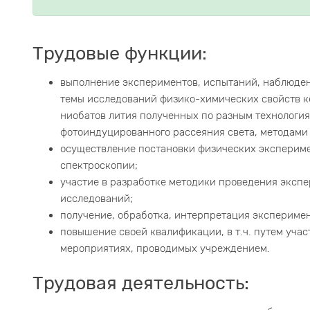
Трудовые функции:
выполнение экспериментов, испытаний, наблюдени
темы исследований физико-химических свойств к
ниобатов лития полученных по разным технологи
фотоиндуцированного рассеяния света, методами
осуществление постановки физических экспериме
спектроскопии;
участие в разработке методики проведения экспе
исследований;
получение, обработка, интерпретация экспериме
повышение своей квалификации, в т.ч. путем уча
мероприятиях, проводимых учреждением.
Трудовая деятельность: