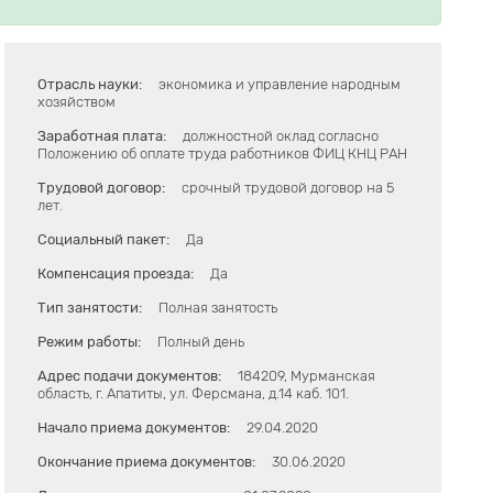
Отрасль науки:
экономика и управление народным
хозяйством
Заработная плата:
должностной оклад согласно
Положению об оплате труда работников ФИЦ КНЦ РАН
Трудовой договор:
срочный трудовой договор на 5
лет.
Социальный пакет:
Да
Компенсация проезда:
Да
Тип занятости:
Полная занятость
Режим работы:
Полный день
Адрес подачи документов:
184209, Мурманская
область, г. Апатиты, ул. Ферсмана, д.14 каб. 101.
Начало приема документов:
29.04.2020
Окончание приема документов:
30.06.2020