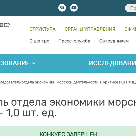
СТРУКТУРА
ОРГАНЫ УПРАВЛЕНИЯ
ОФИ
О центре
Пресс-служба
Сотрудникам
АЗОВАНИЕ
ИССЛЕДОВАН
едователь отдела экономики морской деятельности в Арктике ИЭП КНЦ РА
ь отдела экономики морск
1,0 шт. ед.
КОНКУРС ЗАВЕРШЕН