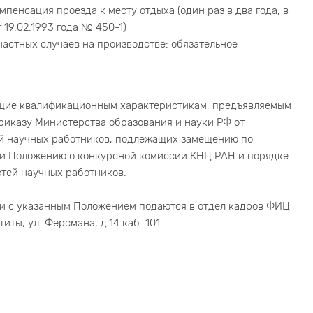
пенсация проезда к месту отдыха (один раз в два года, в
19.02.1993 года № 450-1)
астных случаев на производстве: обязательное
ющие квалификационным характеристикам, предъявляемым
риказу Министерства образования и науки РФ от
ей научных работников, подлежащих замещению по
» и Положению о конкурсной комиссии КНЦ РАН и порядке
тей научных работников.
ии с указанным Положением подаются в отдел кадров ФИЦ
ты, ул. Ферсмана, д.14 каб. 101.