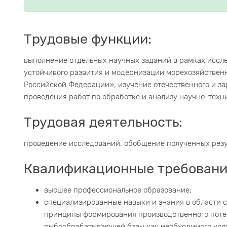
Трудовые функции:
выполнение отдельных научных заданий в рамках иссл
устойчивого развития и модернизации морехозяйственн
Российской Федерации»; изучение отечественного и за
проведения работ по обработке и анализу научно-техн
Трудовая деятельность:
проведение исследований, обобщение полученных резу
Квалификационные требовани
высшее профессиональное образование;
специализированные навыки и знания в области 
принципы формирования производственного потен
рыбообрабатывающей базы как необходимого усло