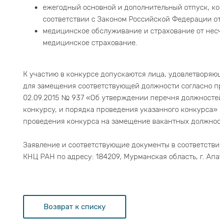
ежегодный основной и дополнительный отпуск, ком
соответствии с Законом Российской Федерации от 
медицинское обслуживание и страхование от несч
медицинское страхование.
К участию в конкурсе допускаются лица, удовлетворя
для замещения соответствующей должности согласно п
02.09.2015 № 937 «Об утверждении перечня должност
конкурсу, и порядка проведения указанного конкурса
проведения конкурса на замещение вакантных должнос
Заявление и соответствующие документы в соответств
КНЦ РАН по адресу: 184209, Мурманская область, г. Апати
Возврат к списку