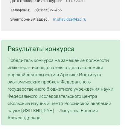
Дата проведения конкурса:
01.07.2020
Телефоны:
8(81555)79-433
Электронный адрес:
m.shavidze@ksc.ru
Результаты конкурса
Победитель конкурса на замещение должности
инженера- исследователя отдела экономики
морской деятельности в Арктике Института
экономических проблем Федерального
государственного бюджетного учреждения науки
Федерального исследовательского центра
«Кольский научный центр Российской академии
наук» (ИЭП КНЦ РАН) – Лисунова Евгения
Александровна.