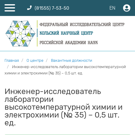
EN
(81555) 7-53-50
Главная
О центре
Вакантные должности
Инженер-исследователь лаборатории высокотемпературной
химии и электрохимии (№ 35) – 0,5 шт. ед.
Инженер-исследователь
лаборатории
высокотемпературной химии и
электрохимии (№ 35) – 0,5 шт.
ед.