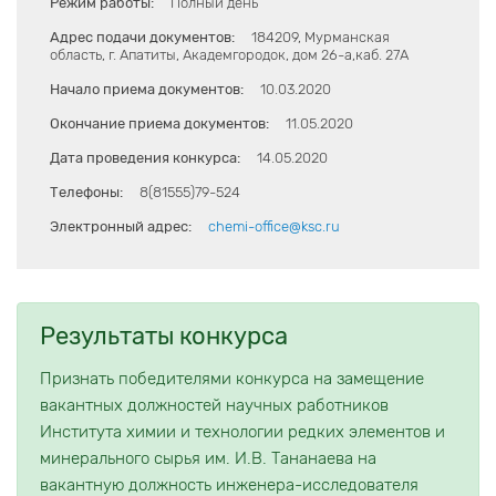
Режим работы:
Полный день
Адрес подачи документов:
184209, Мурманская
область, г. Апатиты, Академгородок, дом 26-а,каб. 27А
Начало приема документов:
10.03.2020
Окончание приема документов:
11.05.2020
Дата проведения конкурса:
14.05.2020
Телефоны:
8(81555)79-524
Электронный адрес:
chemi-office@ksc.ru
Результаты конкурса
Признать победителями конкурса на замещение
вакантных должностей научных работников
Института химии и технологии редких элементов и
минерального сырья им. И.В. Тананаева на
вакантную должность инженера-исследователя