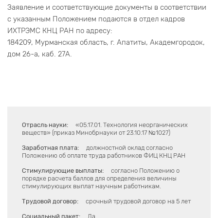
Заявление и соответствующие документы в соответствии
с указанным Положением подаются в отдел кадров
ИХТРЭМС КНЦ РАН по адресу:
184209, Мурманская область, г. Апатиты, Академгородок,
дом 26-а, каб. 27А.
Отрасль науки:
«05.17.01. Технология неорганических
веществ» (приказ Минобрнауки от 23.10.17 №1027)
Заработная плата:
должностной оклад согласно
Положению об оплате труда работников ФИЦ КНЦ РАН
Стимулирующие выплаты:
согласно Положению о
порядке расчета баллов для определения величины
стимулирующих выплат научным работникам.
Трудовой договор:
срочный трудовой договор на 5 лет
Социальный пакет:
Да