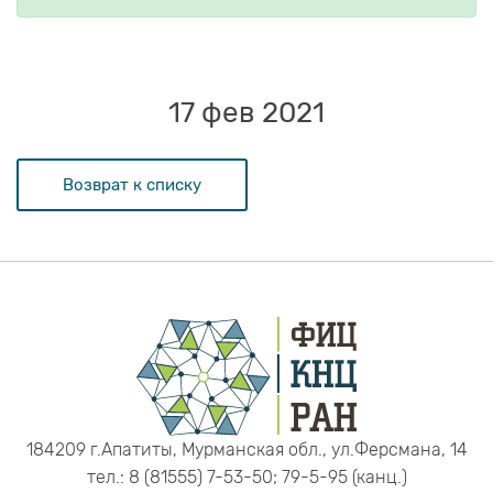
17 фев 2021
Возврат к списку
184209 г.Апатиты, Мурманская обл., ул.Ферсмана, 14
тел.: 8 (81555) 7-53-50; 79-5-95 (канц.)