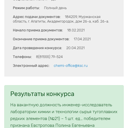
Режим работы:
Полный день
Адрес подачи документов:
184209, Мурманская
область, г. Апатиты, Академгородок, дом 26-а, каб. 26-а.
Начало приема документов:
18.02.2021
Окончание приема документов:
17.04.2021
Дата проведения конкурса:
20.04.2021
Телефоны:
8(81555) 79-524
Электронный адрес:
chemi-office@ksc.ru
Результаты конкурса
На вакантную должность инженер-исследователь
лаборатории химии и технологии сырья тугоплавких
редких элементов (№21) – 1 шт. ед., победителем
признана Евстропова Полина Евгеньевна