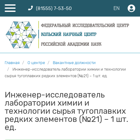
EN
(81555) 7-53-50
Главная
О центре
Вакантные должности
Инженер-исследователь лаборатории химии и технологии
сырья тугоплавких редких элементов (№21) – 1 шт. ед.
Инженер-исследователь
лаборатории химии и
технологии сырья тугоплавких
редких элементов (№21) – 1 шт.
ед.