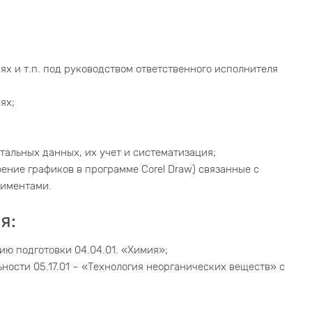
х и т.п. под руководством ответственного исполнителя
ях;
тальных данных, их учет и систематизация;
ение графиков в программе Corel Draw) связанные с
риментами.
я:
ию подготовки 04.04.01. «Химия»;
ности 05.17.01 – «Технология неорганических веществ» с