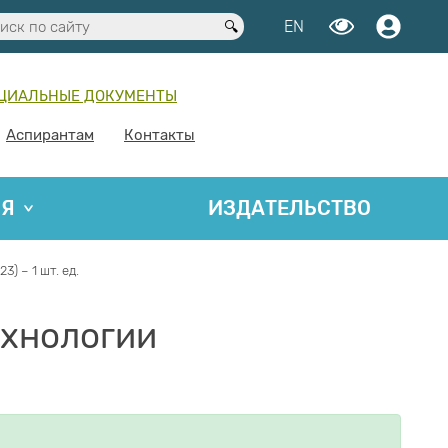
EN
ЦИАЛЬНЫЕ ДОКУМЕНТЫ
Аспирантам
Контакты
ИЯ
ИЗДАТЕЛЬСТВО
 – 1 шт. ед.
ехнологии