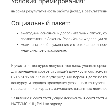
Условия премирования:
высокая результативность работы (вклад в результатив
Социальный пакет:
ежегодный основной и дополнительный отпуск, ком
соответствии с Законом Российской Федерации от 
медицинское обслуживание и страхование от несч
медицинское страхование.
К участию в конкурсе допускаются лица, удовлетворя
для замещения соответствующей должности согласно п
02.09.2015 № 937 «Об утверждении перечня должност
конкурсу, и порядка проведения указанного конкурса
проведения конкурса на замещение вакантных должнос
Заявление и соответствующие документы в соответстви
ИХТРЭМС КНЦ РАН по адресу: