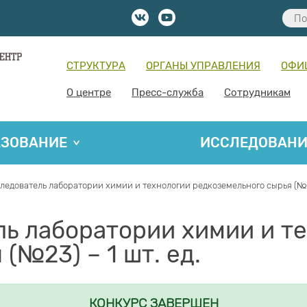
СТРУКТУРА
ОРГАНЫ УПРАВЛЕНИЯ
ОФИ
О центре
Пресс-служба
Сотрудникам
АЗОВАНИЕ
ИССЛЕДОВАН
едователь лаборатории химии и технологии редкоземельного сырья (№23)
ь лаборатории химии и т
(№23) – 1 шт. ед.
КОНКУРС ЗАВЕРШЕН