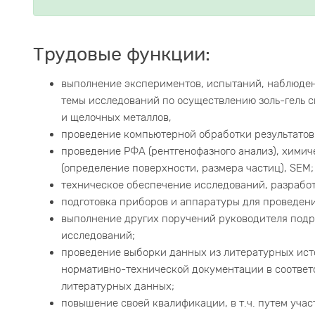
Трудовые функции:
выполнение экспериментов, испытаний, наблюдени
темы исследований по осуществлению золь-гель 
и щелочных металлов,
проведение компьютерной обработки результатов
проведение РФА (рентгенофазного анализ), химиче
(определение поверхности, размера частиц), SEM;
техническое обеспечение исследований, разрабо
подготовка приборов и аппаратуры для проведен
выполнение других поручений руководителя подр
исследований;
проведение выборки данных из литературных ист
нормативно-технической документации в соответ
литературных данных;
повышение своей квалификации, в т.ч. путем уча