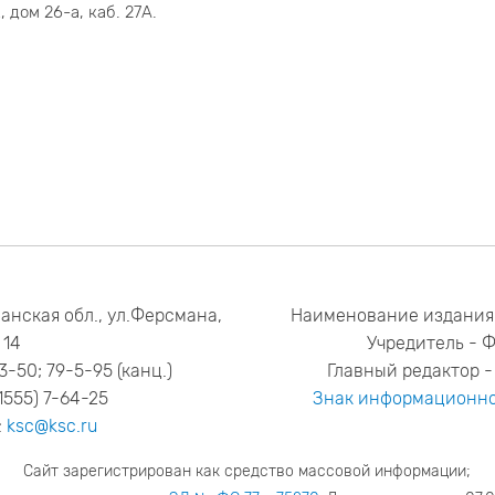
 дом 26-а, каб. 27А.
анская обл., ул.Ферсмана,
Наименование издания
14
Учредитель - 
53-50; 79-5-95 (канц.)
Главный редактор - 
1555) 7-64-25
Знак информационно
:
ksc@ksc.ru
Сайт зарегистрирован как средство массовой информации;