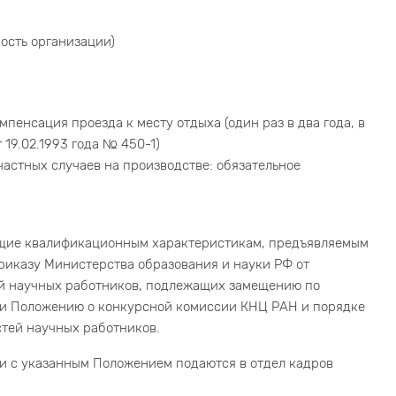
ность организации)
пенсация проезда к месту отдыха (один раз в два года, в
19.02.1993 года № 450-1)
астных случаев на производстве: обязательное
ющие квалификационным характеристикам, предъявляемым
риказу Министерства образования и науки РФ от
ей научных работников, подлежащих замещению по
» и Положению о конкурсной комиссии КНЦ РАН и порядке
тей научных работников.
и с указанным Положением подаются в отдел кадров