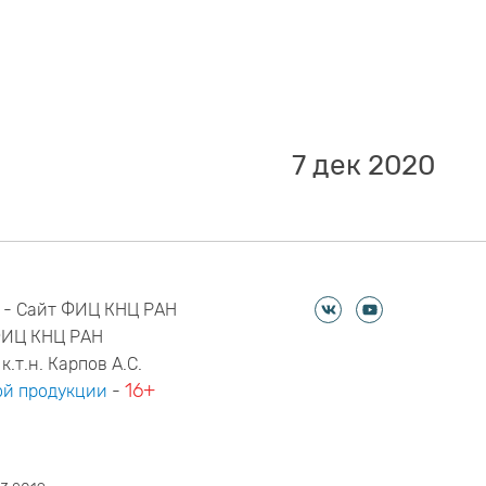
7 дек 2020
 - Сайт ФИЦ КНЦ РАН
ФИЦ КНЦ РАН
к.т.н. Карпов А.С.
16+
й продукции
-