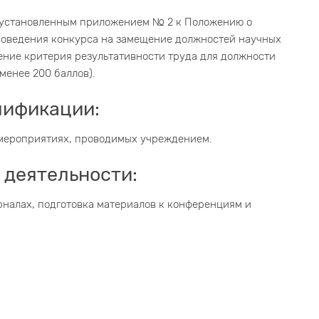
, установленным приложением № 2 к Положению о
оведения конкурса на замещение должностей научных
чение критерия результативности труда для должности
менее 200 баллов).
лификации:
 мероприятиях, проводимых учреждением.
 деятельности:
налах, подготовка материалов к конференциям и