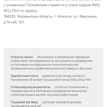
с указанным Положением подаются в отдел кадров ФИЦ
КНЦ РАН по адресу:
184209, Мурманская область, г. Апатиты, ул. Ферсмана,
д.14 каб. 101.
Отрасль науки:
Экономика и управление народным
хозяйством. Исследования по экономике и управлению
устойчивым инновационно-технологическим
промышленным развитием регионов Севера и Арктики.
Заработная плата:
должностной оклад согласно
Положению об оплате труда работников ФИЦ КНЦ РАН
Стимулирующие выплаты:
согласно Положению о
порядке расчета баллов для определения величины
стимулирующих выплат научным работникам
Трудовой договор:
срочный трудовой договор
заключается на 5 лет