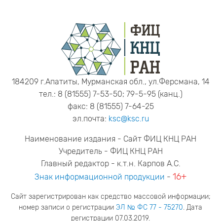
184209 г.Апатиты, Мурманская обл., ул.Ферсмана, 14
тел.: 8 (81555) 7-53-50; 79-5-95 (канц.)
факс: 8 (81555) 7-64-25
эл.почта:
ksc@ksc.ru
Наименование издания - Сайт ФИЦ КНЦ РАН
Учредитель - ФИЦ КНЦ РАН
Главный редактор - к.т.н. Карпов А.С.
16+
Знак информационной продукции
-
Сайт зарегистрирован как средство массовой информации;
номер записи о регистрации
ЭЛ № ФС 77 - 75270
. Дата
регистрации 07.03.2019.