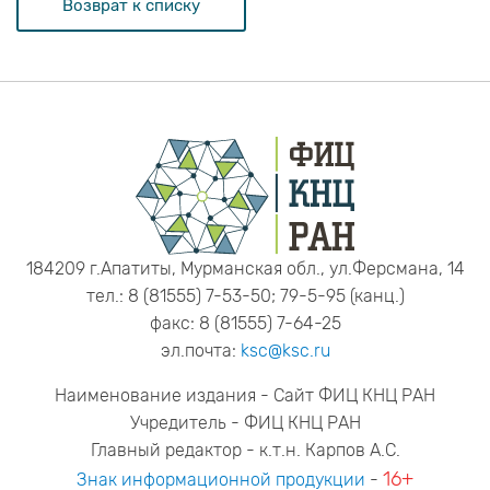
Возврат к списку
184209 г.Апатиты, Мурманская обл., ул.Ферсмана, 14
тел.: 8 (81555) 7-53-50; 79-5-95 (канц.)
факс: 8 (81555) 7-64-25
эл.почта:
ksc@ksc.ru
Наименование издания - Сайт ФИЦ КНЦ РАН
Учредитель - ФИЦ КНЦ РАН
Главный редактор - к.т.н. Карпов А.С.
16+
Знак информационной продукции
-