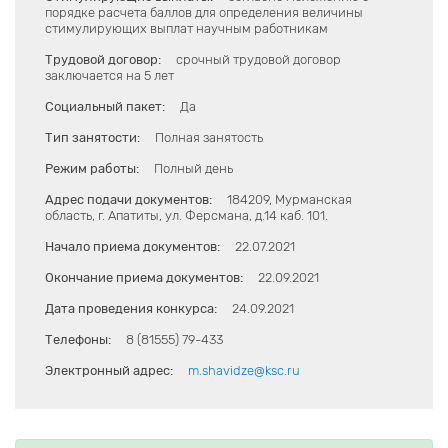
порядке расчета баллов для определения величины
стимулирующих выплат научным работникам
Трудовой договор:
срочный трудовой договор
заключается на 5 лет
Социальный пакет:
Да
Тип занятости:
Полная занятость
Режим работы:
Полный день
Адрес подачи документов:
184209, Мурманская
область, г. Апатиты, ул. Ферсмана, д.14 каб. 101.
Начало приема документов:
22.07.2021
Окончание приема документов:
22.09.2021
Дата проведения конкурса:
24.09.2021
Телефоны:
8 (81555) 79-433
Электронный адрес:
m.shavidze@ksc.ru