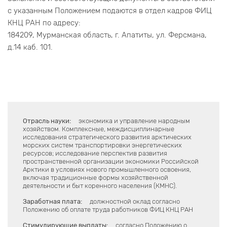
с указанным Положением подаются в отдел кадров ФИЦ
КНЦ РАН по адресу:
184209, Мурманская область, г. Апатиты, ул. Ферсмана,
д.14 каб. 101.
Отрасль науки:
экономика и управление народным
хозяйством. Комплексные, междисциплинарные
исследования стратегического развития арктических
морских систем транспортировки энергетических
ресурсов; исследование перспектив развития
пространственной организации экономики Российской
Арктики в условиях нового промышленного освоения,
включая традиционные формы хозяйственной
деятельности и быт коренного населения (КМНС).
Заработная плата:
должностной оклад согласно
Положению об оплате труда работников ФИЦ КНЦ РАН
Стимулирующие выплаты:
согласно Положению о