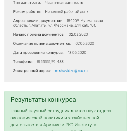
Тип занятости:
Частичная занятость
Режим работы:
Неполный рабочий день
Адрес подачи документов:
184209, Мурманская
область, г. Апатиты, ул. Ферсмана, д.14 каб. 101.
Начало приема документов:
02.03.2020
Окончание приема документов:
07.05.2020
Дата проведения конкурса:
13.05.2020
Телефоны:
8(81555)79-433
Электронный адрес:
m.shavidze@ksc.ru
Результаты конкурса
главный научный сотрудник доктор наук отдела
экономической политики и хозяйственной
деятельности в Арктике и РКС Института