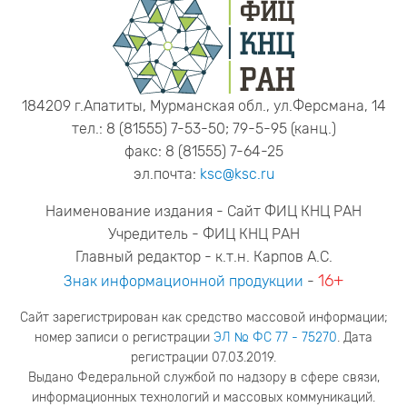
184209 г.Апатиты, Мурманская обл., ул.Ферсмана, 14
тел.: 8 (81555) 7-53-50; 79-5-95 (канц.)
факс: 8 (81555) 7-64-25
эл.почта:
ksc@ksc.ru
Наименование издания - Сайт ФИЦ КНЦ РАН
Учредитель - ФИЦ КНЦ РАН
Главный редактор - к.т.н. Карпов А.С.
16+
Знак информационной продукции
-
Сайт зарегистрирован как средство массовой информации;
номер записи о регистрации
ЭЛ № ФС 77 - 75270
. Дата
регистрации 07.03.2019.
Выдано Федеральной службой по надзору в сфере связи,
информационных технологий и массовых коммуникаций.