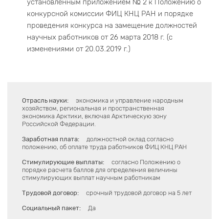
установленным приложением № 2 к Положению о
конкурсной комиссии ФИЦ КНЦ РАН и порядке
проведения конкурса на замещение должностей
научных работников от 26 марта 2018 г. (с
изменениями от 20.03.2019 г.)
Отрасль науки:
экономика и управление народным
хозяйством, региональная и пространственная
экономика Арктики, включая Арктическую зону
Российской Федерации.
Заработная плата:
должностной оклад согласно
положению, об оплате труда работников ФИЦ КНЦ РАН
Стимулирующие выплаты:
согласно Положению о
порядке расчета баллов для определения величины
стимулирующих выплат научным работникам
Трудовой договор:
срочный трудовой договор на 5 лет
Социальный пакет:
Да